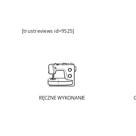
[trustreviews id=9525]
RĘCZNE WYKONANIE