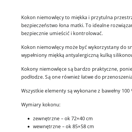
Kokon niemowlęcy to miękka i przytulna przestr
bezpieczeństwo łona matki. To idealne rozwiązan
bezpiecznie umieścić i kontrolować.
Kokon niemowlęcy może być wykorzystany do snu,
wypełniony miękką antyalergiczną kulką siliko
Kokony niemowlęce są bardzo praktyczne, poniew
podłodze. Są one również łatwe do przenoszenia
Wszystkie elementy są wykonane z bawełny 100 %,
Wymiary kokonu:
zewnętrzne – ok 72×40 cm
wewnętrzne – ok 85×58 cm