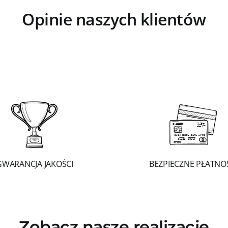
Opinie naszych klientów
GWARANCJA JAKOŚCI
BEZPIECZNE PŁATNO
Zobacz nasze realizacje