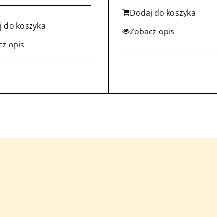
Dodaj do koszyka
j do koszyka
Zobacz opis
cz opis