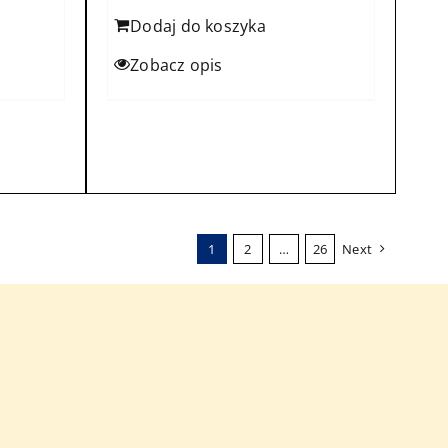
Dodaj do koszyka
Zobacz opis
1
2
…
26
Next