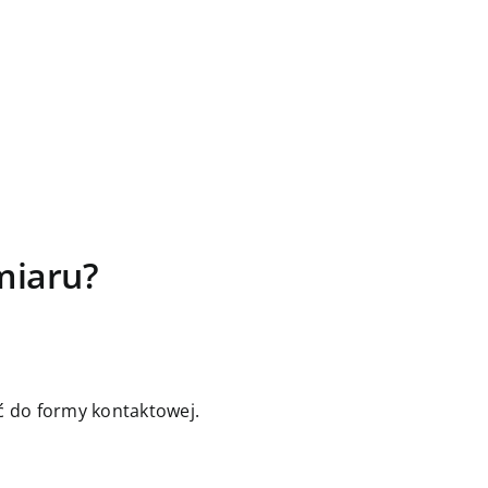
miaru?
jść do formy kontaktowej.