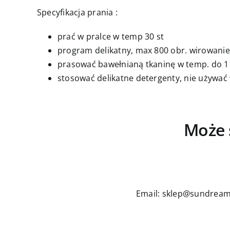
Specyfikacja prania :
prać w pralce w temp 30 st
program delikatny, max 800 obr. wirowanie
prasować bawełnianą tkaninę w temp. do 11
stosować delikatne detergenty, nie używać
Może 
Email: sklep@sundream