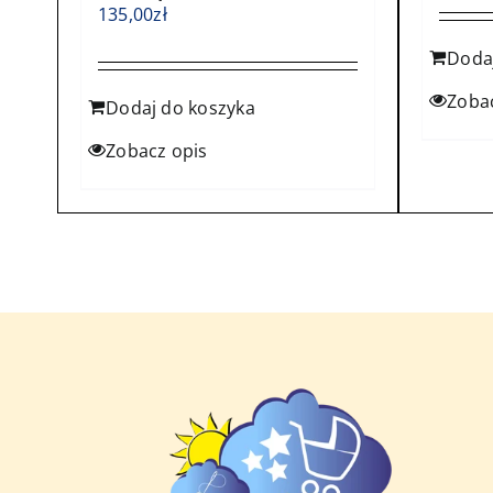
135,00
zł
Doda
Zoba
Dodaj do koszyka
Zobacz opis