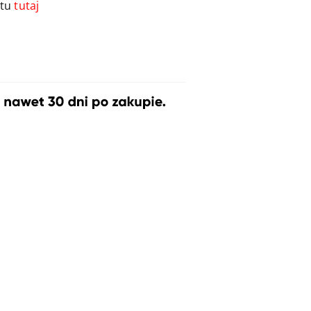
ktu
tutaj