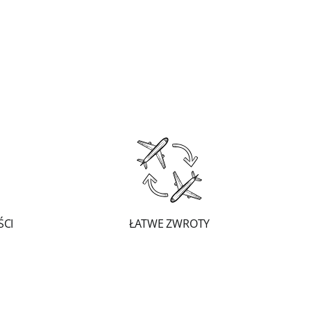
ŚCI
ŁATWE ZWROTY