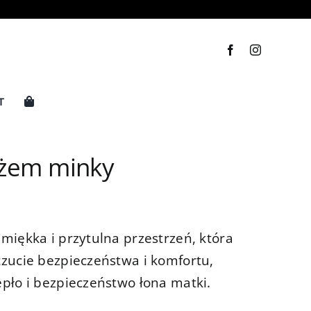
T
óżem minky
miękka i przytulna przestrzeń, która
zucie bezpieczeństwa i komfortu,
pło i bezpieczeństwo łona matki.