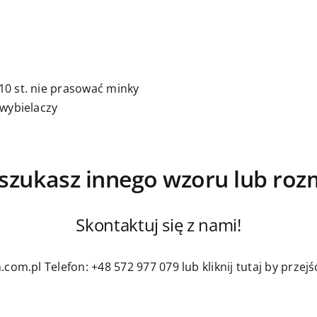
0 st. nie prasować minky
 wybielaczy
szukasz innego wzoru lub roz
Skontaktuj się z nami!
.com.pl
Telefon: +48 572 977 079
lub kliknij tutaj by prze