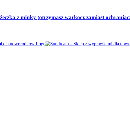
żeczka z minky (otrzymasz warkocz zamiast ochraniacz