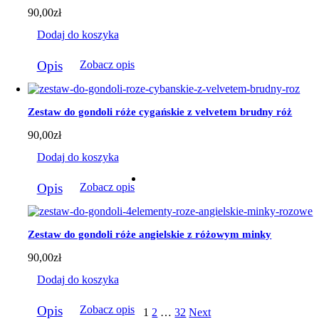
90,00
zł
Dodaj do koszyka
Opis
Zobacz opis
Zestaw do gondoli róże cygańskie z velvetem brudny róż
90,00
zł
Dodaj do koszyka
Opis
Zobacz opis
Zestaw do gondoli róże angielskie z różowym minky
90,00
zł
Dodaj do koszyka
Opis
Zobacz opis
1
2
…
32
Next