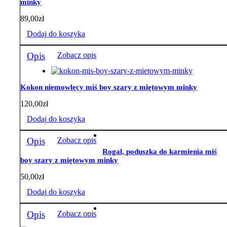
minky
89,00
zł
Dodaj do koszyka
Opis
Zobacz opis
Kokon niemowlęcy miś boy szary z miętowym minky
120,00
zł
Dodaj do koszyka
Opis
Zobacz opis
Rogal, poduszka do karmienia miś
boy szary z miętowym minky
50,00
zł
Dodaj do koszyka
Opis
Zobacz opis