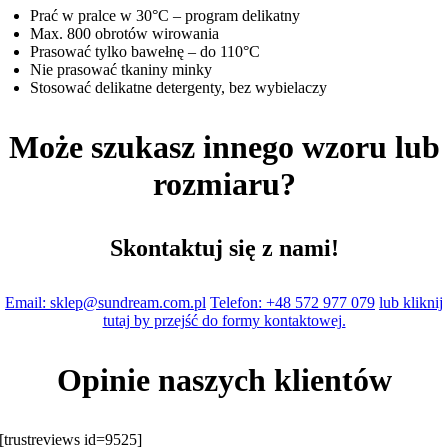
Prać w pralce w 30°C – program delikatny
Max. 800 obrotów wirowania
Prasować tylko bawełnę – do 110°C
Nie prasować tkaniny minky
Stosować delikatne detergenty, bez wybielaczy
Może szukasz innego wzoru lub
rozmiaru?
Skontaktuj się z nami!
Email: sklep@sundream.com.pl
Telefon: +48 572 977 079
lub kliknij
tutaj by przejść do formy kontaktowej.
Opinie naszych klientów
[trustreviews id=9525]