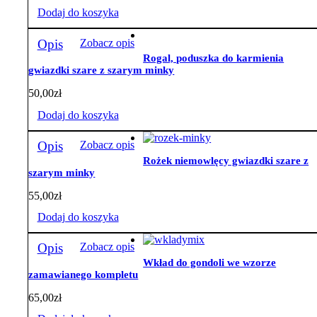
Dodaj do koszyka
Opis
Zobacz opis
Rogal, poduszka do karmienia
gwiazdki szare z szarym minky
50,00
zł
Dodaj do koszyka
Opis
Zobacz opis
Rożek niemowlęcy gwiazdki szare z
szarym minky
55,00
zł
Dodaj do koszyka
Opis
Zobacz opis
Wkład do gondoli we wzorze
zamawianego kompletu
65,00
zł