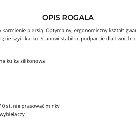
OPIS ROGALA
y karmienie piersią. Optymalny, ergonomiczny kształt g
ięcie szyi i karku. Stanowi stabilne podparcie dla Twoich
na kulka silikonowa
0 st. nie prasować minky
 wybielaczy