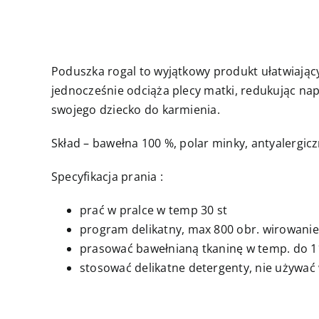
Poduszka rogal to wyjątkowy produkt ułatwiając
jednocześnie odciąża plecy matki, redukując nap
swojego dziecko do karmienia.
Skład – bawełna 100 %, polar minky, antyalergicz
Specyfikacja prania :
prać w pralce w temp 30 st
program delikatny, max 800 obr. wirowanie
prasować bawełnianą tkaninę w temp. do 11
stosować delikatne detergenty, nie używać