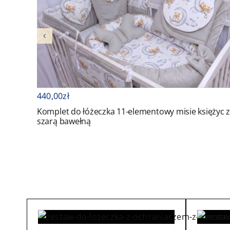
440,00
zł
Komplet do łóżeczka 11-elementowy misie księżyc 
szarą bawełną