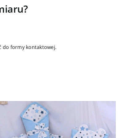
miaru?
jść do formy kontaktowej.