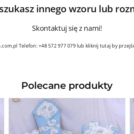
szukasz innego wzoru lub roz
Skontaktuj się z nami!
.com.pl
Telefon: +48 572 977 079
lub kliknij tutaj by prze
Polecane produkty