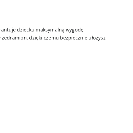
warantuje dziecku maksymalną wygodę,
 przedramion, dzięki czemu bezpiecznie ułożysz