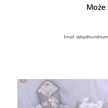
Może 
Email: sklep@sundream