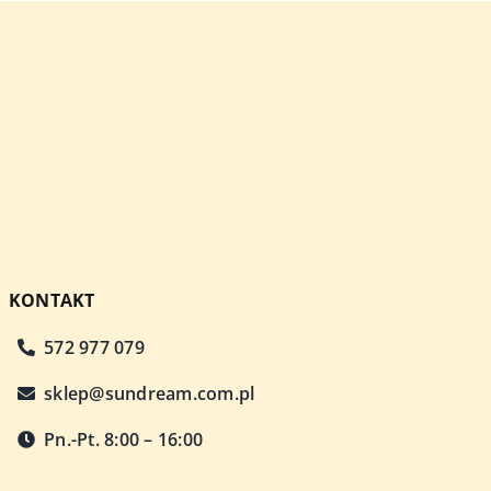
KONTAKT
572 977 079
sklep@sundream.com.pl
Pn.-Pt. 8:00 – 16:00