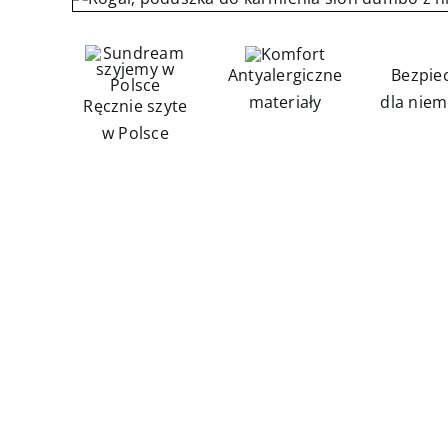
Antyalergiczne
Bezpie
materiały
dla niem
Ręcznie szyte
w Polsce