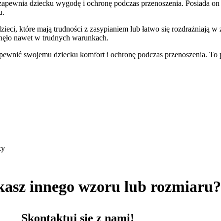
 zapewnia dziecku wygodę i ochronę podczas przenoszenia. Posiada on 
u.
ieci, które mają trudności z zasypianiem lub łatwo się rozdrażniają w
snęło nawet w trudnych warunkach.
zapewnić swojemu dziecku komfort i ochronę podczas przenoszenia. To 
ky
kasz innego wzoru lub rozmiaru
Skontaktuj się z nami!