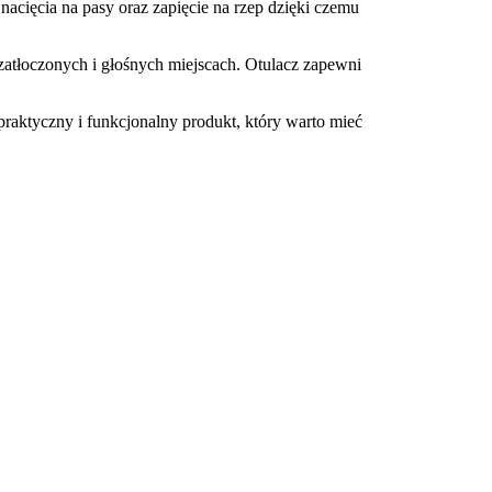
nacięcia na pasy oraz zapięcie na rzep dzięki czemu
 zatłoczonych i głośnych miejscach. Otulacz zapewni
praktyczny i funkcjonalny produkt, który warto mieć
?