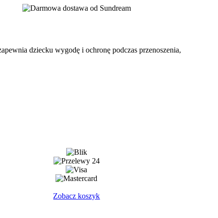
y zapewnia dziecku wygodę i ochronę podczas przenoszenia,
Zobacz koszyk