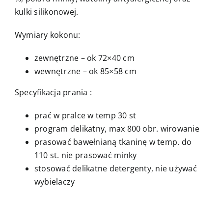
kulki silikonowej.
Wymiary kokonu:
zewnętrzne – ok 72×40 cm
wewnętrzne – ok 85×58 cm
Specyfikacja prania :
prać w pralce w temp 30 st
program delikatny, max 800 obr. wirowanie
prasować bawełnianą tkaninę w temp. do
110 st. nie prasować minky
stosować delikatne detergenty, nie używać
wybielaczy