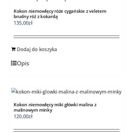
Kokon niemowlęcy róże cygańskie z veletem
brudny róż z kokardą
135,00
zł
Dodaj do koszyka
Opis
Kokon niemowlęcy miki główki malina z
malinowym minky
120,00
zł