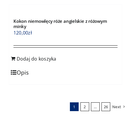
Kokon niemowlęcy róże angielskie z różowym
minky
120,00
zł
Dodaj do koszyka
Opis
1
2
…
26
Next