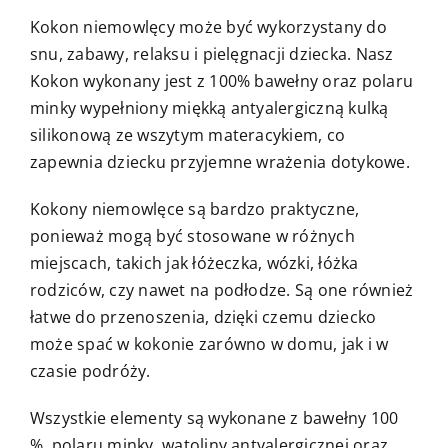
Kokon niemowlęcy może być wykorzystany do
snu, zabawy, relaksu i pielęgnacji dziecka. Nasz
Kokon wykonany jest z 100% bawełny oraz polaru
minky wypełniony miękką antyalergiczną kulką
silikonową ze wszytym materacykiem, co
zapewnia dziecku przyjemne wrażenia dotykowe.
Kokony niemowlęce są bardzo praktyczne,
ponieważ mogą być stosowane w różnych
miejscach, takich jak łóżeczka, wózki, łóżka
rodziców, czy nawet na podłodze. Są one również
łatwe do przenoszenia, dzięki czemu dziecko
może spać w kokonie zarówno w domu, jak i w
czasie podróży.
Wszystkie elementy są wykonane z bawełny 100
%, polaru minky, watoliny antyalergicznej oraz