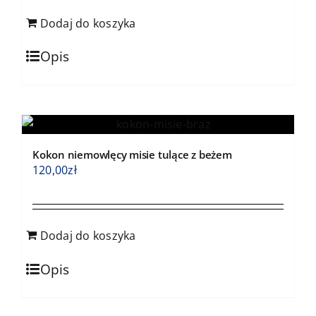
Dodaj do koszyka
Opis
Kokon niemowlęcy misie tulące z beżem
120,00
zł
Dodaj do koszyka
Opis