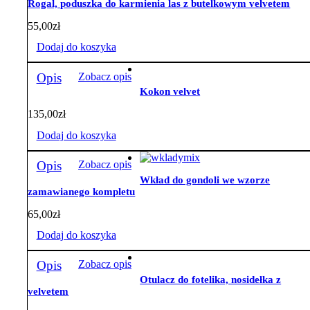
Rogal, poduszka do karmienia las z butelkowym velvetem
55,00
zł
Dodaj do koszyka
Opis
Zobacz opis
Kokon velvet
135,00
zł
Dodaj do koszyka
Opis
Zobacz opis
Wkład do gondoli we wzorze
zamawianego kompletu
65,00
zł
Dodaj do koszyka
Opis
Zobacz opis
Otulacz do fotelika, nosidełka z
velvetem