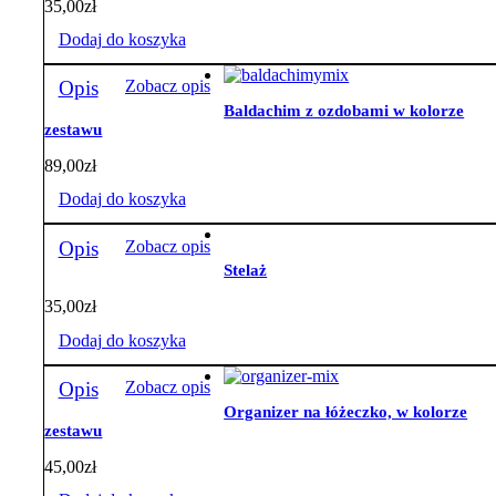
35,00
zł
Dodaj do koszyka
Opis
Zobacz opis
Baldachim z ozdobami w kolorze
zestawu
89,00
zł
Dodaj do koszyka
Opis
Zobacz opis
Stelaż
35,00
zł
Dodaj do koszyka
Opis
Zobacz opis
Organizer na łóżeczko, w kolorze
zestawu
45,00
zł