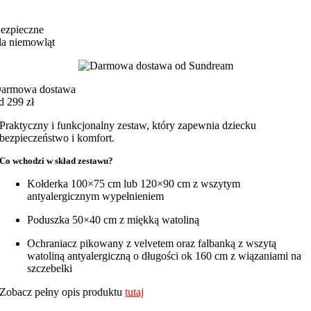
ezpieczne
la niemowląt
armowa dostawa
d 299 zł
Praktyczny i funkcjonalny zestaw, który zapewnia dziecku
bezpieczeństwo i komfort.
Co wchodzi w skład zestawu?
Kołderka 100×75 cm lub 120×90 cm z wszytym
antyalergicznym wypełnieniem
Poduszka 50×40 cm z miękką watoliną
Ochraniacz pikowany z velvetem oraz falbanką z wszytą
watoliną antyalergiczną o długości ok 160 cm z wiązaniami na
szczebelki
Zobacz pełny opis produktu
tutaj