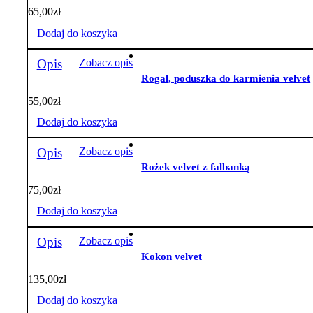
65,00
zł
Dodaj do koszyka
Opis
Zobacz opis
Rogal, poduszka do karmienia velvet
55,00
zł
Dodaj do koszyka
Opis
Zobacz opis
Rożek velvet z falbanką
75,00
zł
Dodaj do koszyka
Opis
Zobacz opis
Kokon velvet
135,00
zł
Dodaj do koszyka