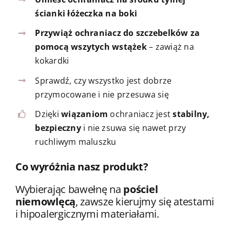
ścianki łóżeczka na boki
Przywiąż ochraniacz do szczebelków za
pomocą wszytych wstążek
– zawiąż na
kokardki
Sprawdź, czy wszystko jest dobrze
przymocowane i nie przesuwa się
Dzięki
wiązaniom
ochraniacz jest
stabilny,
bezpieczny
i nie zsuwa się nawet przy
ruchliwym maluszku
Co wyróżnia nasz produkt?
Wybierając bawełnę na
pościel
niemowlęcą
, zawsze kierujmy się atestami
i hipoalergicznymi materiałami.