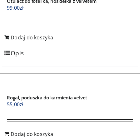
Otulacz do fotelika, nosidełka z velvetem
99,00
zł
Dodaj do koszyka
Opis
Rogal, poduszka do karmienia velvet
55,00
zł
Dodaj do koszyka