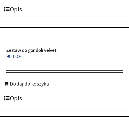
Opis
Zestaw do gondoli velvet
90,00
zł
Dodaj do koszyka
Opis