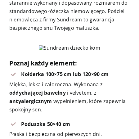
starannie wykonany i dopasowany rozmiarem do
standardowego łóżeczka niemowlęcego. Pościel
niemowlęca z firmy Sundream to gwarancja
bezpiecznego snu Twojego maluszka.
Poznaj każdy element:
Kołderka 100×75 cm lub 120×90 cm
Miękka, lekka i całoroczna. Wykonana z
oddychającej bawełny
i velvetem, z
antyalergicznym
wypełnieniem, które zapewnia
spokojny sen.
Poduszka 50×40 cm
Płaska i bezpieczna od pierwszych dni.