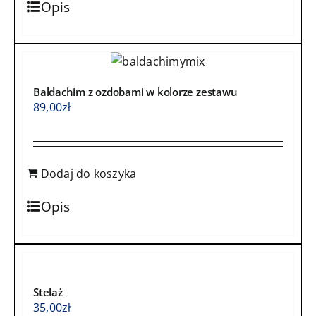
Opis
Baldachim z ozdobami w kolorze zestawu
89,00
zł
Dodaj do koszyka
Opis
Stelaż
35,00
zł