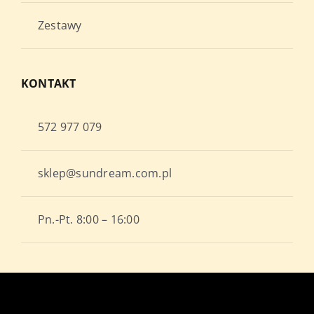
Zestawy
KONTAKT
572 977 079
sklep@sundream.com.pl
Pn.-Pt. 8:00 – 16:00