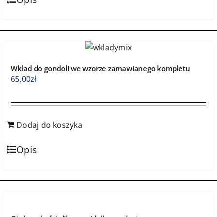
Wkład do gondoli we wzorze zamawianego kompletu
65,00
zł
Dodaj do koszyka
Opis