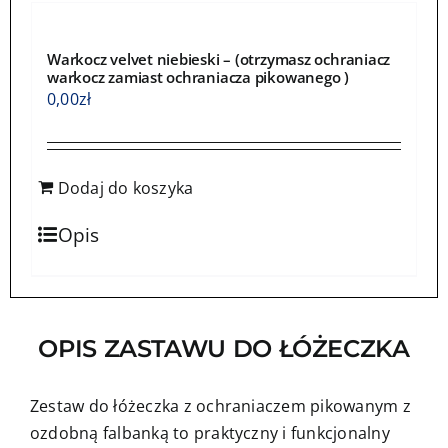
Warkocz velvet niebieski – (otrzymasz ochraniacz
warkocz zamiast ochraniacza pikowanego )
0,00
zł
Dodaj do koszyka
Opis
OPIS ZASTAWU DO ŁÓŻECZKA
Zestaw do łóżeczka z ochraniaczem pikowanym z
ozdobną falbanką to praktyczny i funkcjonalny