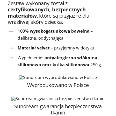
Zestaw wykonany został z
certyfikowanych, bezpiecznych
materiałów
, które są przyjazne dla
wrażliwej skóry dziecka.
100% wysokogatunkowa bawełna
–
delikatna, oddychająca
Materiał velvet
– przyjemny w dotyku
Wypełnienie:
antyalergiczna włóknina
silikonowa oraz kulka silikonowa
250 g
Wyprodukowano w Polsce
Sundream gwarancja bezpieczenstwa
tkanin