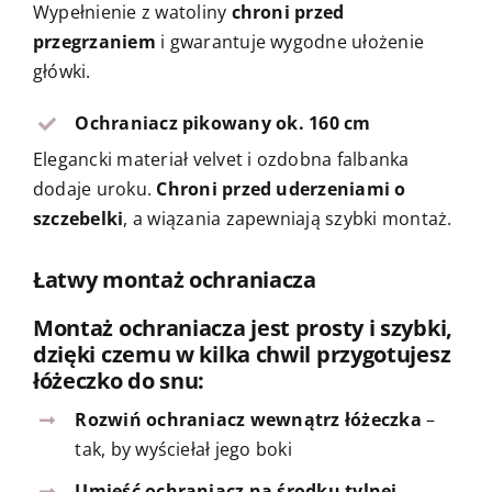
Wypełnienie z watoliny
chroni przed
przegrzaniem
i gwarantuje wygodne ułożenie
główki.
Ochraniacz pikowany ok. 160 cm
Elegancki materiał velvet i ozdobna falbanka
dodaje uroku.
Chroni przed uderzeniami o
szczebelki
, a wiązania zapewniają szybki montaż.
Łatwy montaż ochraniacza
Montaż ochraniacza jest prosty i szybki,
dzięki czemu w kilka chwil przygotujesz
łóżeczko do snu:
Rozwiń ochraniacz wewnątrz łóżeczka
–
tak, by wyściełał jego boki
Umieść ochraniacz na środku tylnej