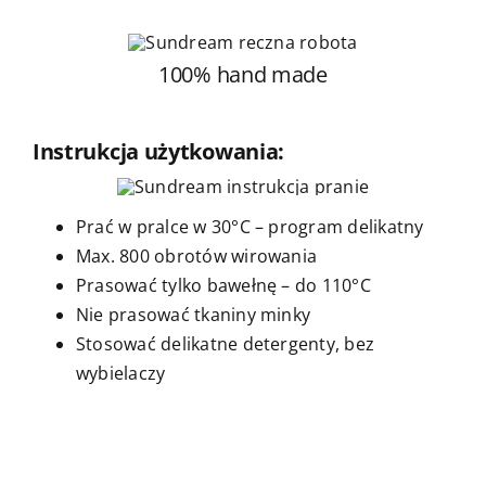
100% hand made
Instrukcja użytkowania:
Prać w pralce w 30°C – program delikatny
Max. 800 obrotów wirowania
Prasować tylko bawełnę – do 110°C
Nie prasować tkaniny minky
Stosować delikatne detergenty, bez
wybielaczy