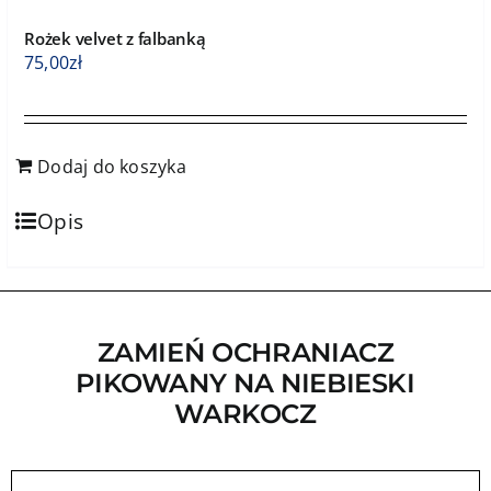
Rożek velvet z falbanką
75,00
zł
Dodaj do koszyka
Opis
ZAMIEŃ OCHRANIACZ
PIKOWANY NA NIEBIESKI
WARKOCZ