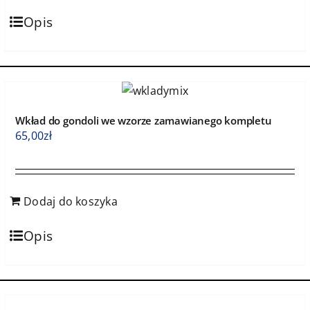
Opis
Wkład do gondoli we wzorze zamawianego kompletu
65,00
zł
Dodaj do koszyka
Opis