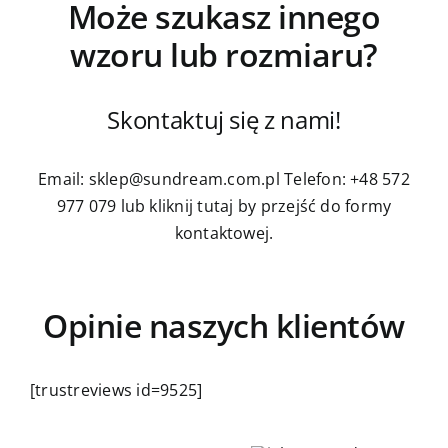
Może szukasz innego
wzoru lub rozmiaru?
Skontaktuj się z nami!
Email: sklep@sundream.com.pl
Telefon: +48 572
977 079
lub kliknij tutaj by przejść do formy
kontaktowej.
Opinie naszych klientów
[trustreviews id=9525]