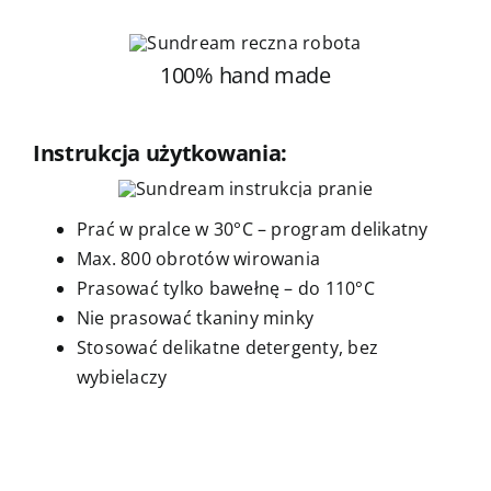
100% hand made
Instrukcja użytkowania:
Prać w pralce w 30°C – program delikatny
Max. 800 obrotów wirowania
Prasować tylko bawełnę – do 110°C
Nie prasować tkaniny minky
Stosować delikatne detergenty, bez
wybielaczy