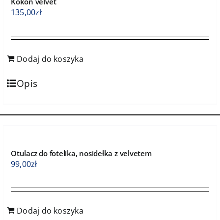
Kokon velvet
135,00
zł
Dodaj do koszyka
Opis
Otulacz do fotelika, nosidełka z velvetem
99,00
zł
Dodaj do koszyka