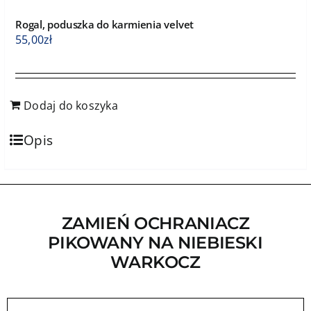
Rogal, poduszka do karmienia velvet
55,00
zł
Dodaj do koszyka
Opis
ZAMIEŃ OCHRANIACZ
PIKOWANY NA NIEBIESKI
WARKOCZ