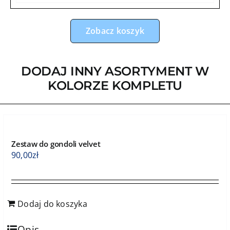
Zobacz koszyk
DODAJ INNY ASORTYMENT W
KOLORZE KOMPLETU
Zestaw do gondoli velvet
90,00
zł
Dodaj do koszyka
Opis