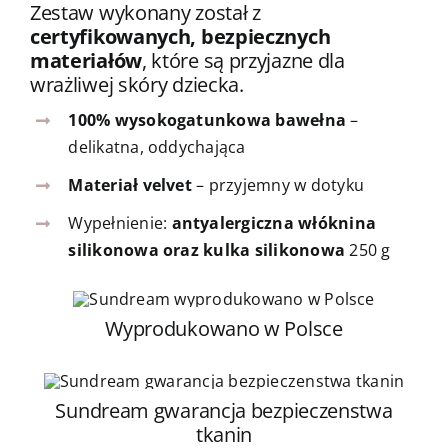
Zestaw wykonany został z
certyfikowanych, bezpiecznych
materiałów
, które są przyjazne dla
wrażliwej skóry dziecka.
100% wysokogatunkowa bawełna
–
delikatna, oddychająca
Materiał velvet
– przyjemny w dotyku
Wypełnienie:
antyalergiczna włóknina
silikonowa oraz kulka silikonowa
250 g
Wyprodukowano w Polsce
Sundream gwarancja bezpieczenstwa
tkanin