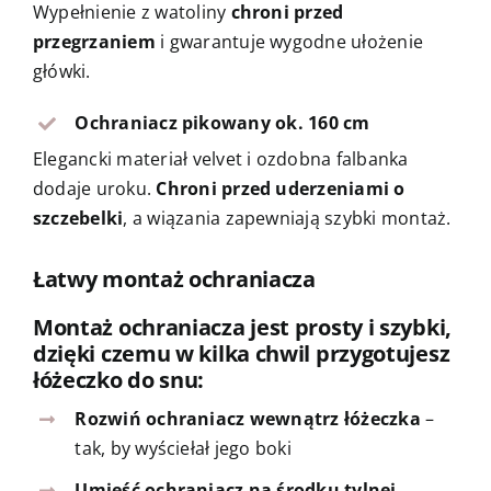
Wypełnienie z watoliny
chroni przed
przegrzaniem
i gwarantuje wygodne ułożenie
główki.
Ochraniacz pikowany ok. 160 cm
Elegancki materiał velvet i ozdobna falbanka
dodaje uroku.
Chroni przed uderzeniami o
szczebelki
, a wiązania zapewniają szybki montaż.
Łatwy montaż ochraniacza
Montaż ochraniacza jest prosty i szybki,
dzięki czemu w kilka chwil przygotujesz
łóżeczko do snu:
Rozwiń ochraniacz wewnątrz łóżeczka
–
tak, by wyściełał jego boki
Umieść ochraniacz na środku tylnej