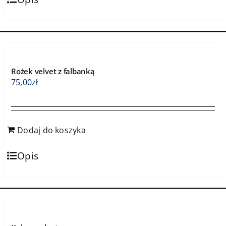
Rożek velvet z falbanką
75,00
zł
Dodaj do koszyka
Opis