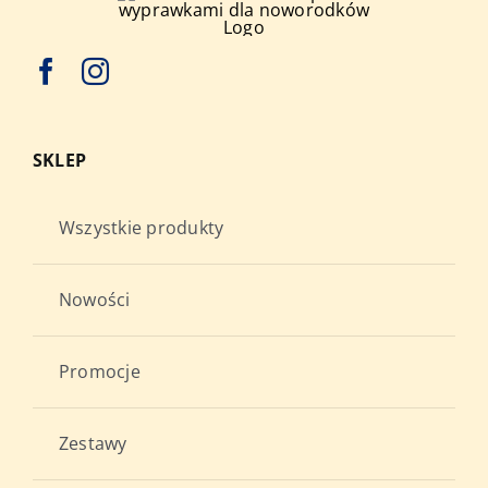
produktu
SKLEP
Wszystkie produkty
Nowości
Promocje
Zestawy