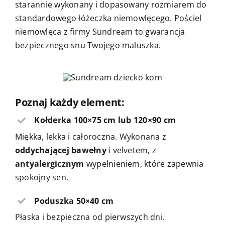
starannie wykonany i dopasowany rozmiarem do
standardowego łóżeczka niemowlęcego. Pościel
niemowlęca z firmy Sundream to gwarancja
bezpiecznego snu Twojego maluszka.
Poznaj każdy element:
Kołderka 100×75 cm lub 120×90 cm
Miękka, lekka i całoroczna. Wykonana z
oddychającej bawełny
i velvetem, z
antyalergicznym
wypełnieniem, które zapewnia
spokojny sen.
Poduszka 50×40 cm
Płaska i bezpieczna od pierwszych dni.