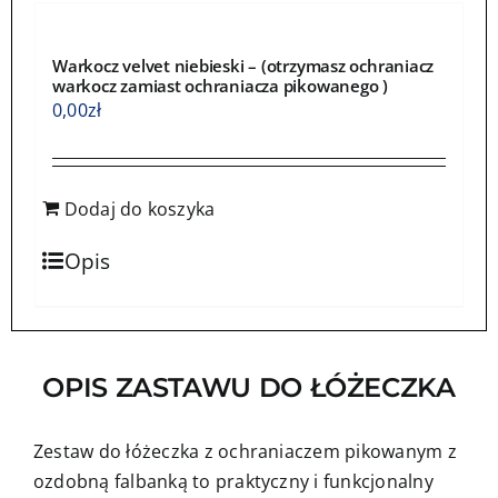
Warkocz velvet niebieski – (otrzymasz ochraniacz
warkocz zamiast ochraniacza pikowanego )
0,00
zł
Dodaj do koszyka
Opis
OPIS ZASTAWU DO ŁÓŻECZKA
Zestaw do łóżeczka z ochraniaczem pikowanym z
ozdobną falbanką to praktyczny i funkcjonalny