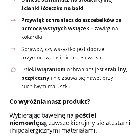
ścianki łóżeczka na boki
Przywiąż ochraniacz do szczebelków za
pomocą wszytych wstążek
– zawiąż na
kokardki
Sprawdź, czy wszystko jest dobrze
przymocowane i nie przesuwa się
Dzięki
wiązaniom
ochraniacz jest
stabilny,
bezpieczny
i nie zsuwa się nawet przy
ruchliwym maluszku
Co wyróżnia nasz produkt?
Wybierając bawełnę na
pościel
niemowlęcą
, zawsze kierujmy się atestami
i hipoalergicznymi materiałami.