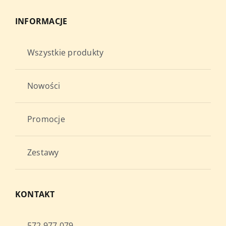
INFORMACJE
Wszystkie produkty
Nowości
Promocje
Zestawy
KONTAKT
572 977 079