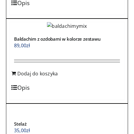
Opis
Baldachim z ozdobami w kolorze zestawu
89,00
zł
Dodaj do koszyka
Opis
Stelaż
35,00
zł