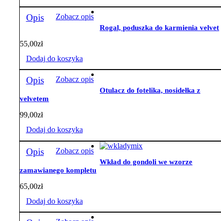
Opis
Zobacz opis
Rogal, poduszka do karmienia velvet
55,00
zł
Dodaj do koszyka
Opis
Zobacz opis
Otulacz do fotelika, nosidełka z
velvetem
99,00
zł
Dodaj do koszyka
Opis
Zobacz opis
Wkład do gondoli we wzorze
zamawianego kompletu
65,00
zł
Dodaj do koszyka