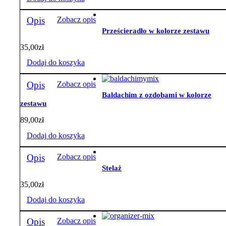
Opis
Zobacz opis
Prześcieradło w kolorze zestawu
35,00
zł
Dodaj do koszyka
Opis
Zobacz opis
Baldachim z ozdobami w kolorze
zestawu
89,00
zł
Dodaj do koszyka
Opis
Zobacz opis
Stelaż
35,00
zł
Dodaj do koszyka
Opis
Zobacz opis