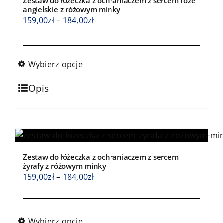
Zestaw do łóżeczka z ochraniaczem z sercem róże
angielskie z różowym minky
Zakres
159,00
zł
–
184,00
zł
cen:
od
159,00zł
Wybierz opcje
do
Ten
184,00zł
Opis
produkt
ma
wiele
wariantów.
Opcje
Zestaw do łóżeczka z ochraniaczem z sercem
można
żyrafy z różowym minky
wybrać
Zakres
159,00
zł
–
184,00
zł
na
cen:
stronie
od
produktu
159,00zł
Wybierz opcje