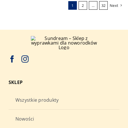
1
2
…
32
Next
SKLEP
Wszystkie produkty
Nowości