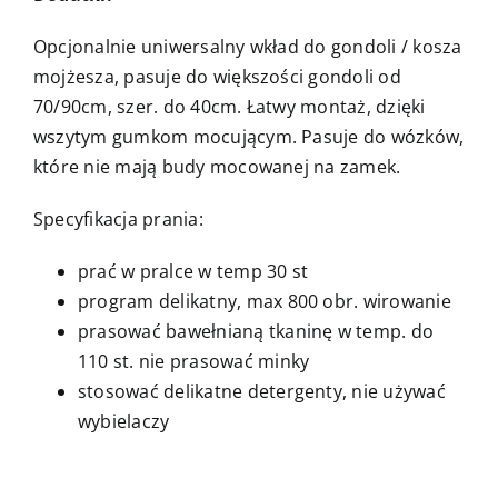
Opcjonalnie uniwersalny wkład do gondoli / kosza
mojżesza, pasuje do większości gondoli od
70/90cm, szer. do 40cm. Łatwy montaż, dzięki
wszytym gumkom mocującym. Pasuje do wózków,
które nie mają budy mocowanej na zamek.
Specyfikacja prania:
prać w pralce w temp 30 st
program delikatny, max 800 obr. wirowanie
prasować bawełnianą tkaninę w temp. do
110 st. nie prasować minky
stosować delikatne detergenty, nie używać
wybielaczy