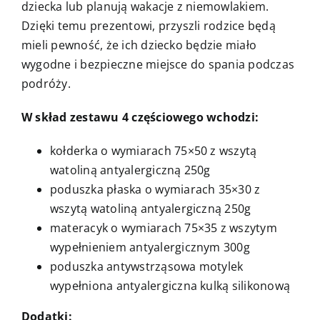
dziecka lub planują wakacje z niemowlakiem.
Dzięki temu prezentowi, przyszli rodzice będą
mieli pewność, że ich dziecko będzie miało
wygodne i bezpieczne miejsce do spania podczas
podróży.
W skład zestawu 4 częściowego wchodzi:
kołderka o wymiarach 75×50 z wszytą
watoliną antyalergiczną 250g
poduszka płaska o wymiarach 35×30 z
wszytą watoliną antyalergiczną 250g
materacyk o wymiarach 75×35 z wszytym
wypełnieniem antyalergicznym 300g
poduszka antywstrząsowa motylek
wypełniona antyalergiczna kulką silikonową
Dodatki: