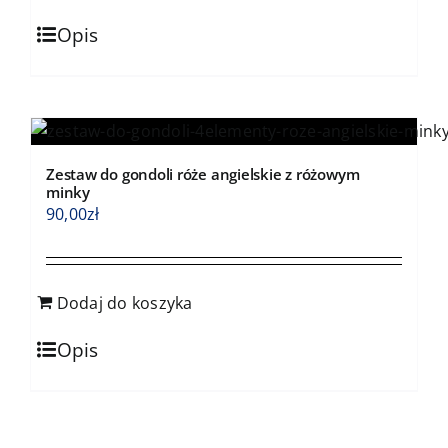
Opis
Zestaw do gondoli róże angielskie z różowym
minky
90,00
zł
Dodaj do koszyka
Opis