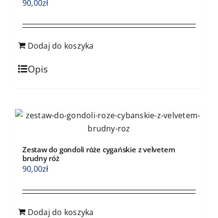
90,00
zł
Dodaj do koszyka
Opis
Zestaw do gondoli róże cygańskie z velvetem
brudny róż
90,00
zł
Dodaj do koszyka