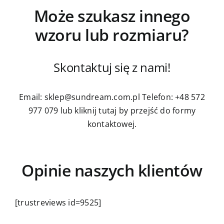
Może szukasz innego
wzoru lub rozmiaru?
Skontaktuj się z nami!
Email: sklep@sundream.com.pl
Telefon: +48 572
977 079
lub kliknij tutaj by przejść do formy
kontaktowej.
Opinie naszych klientów
[trustreviews id=9525]