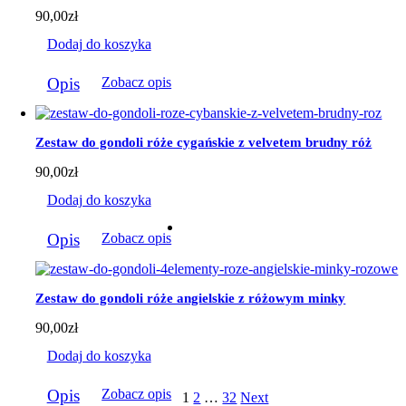
90,00
zł
Dodaj do koszyka
Opis
Zobacz opis
Zestaw do gondoli róże cygańskie z velvetem brudny róż
90,00
zł
Dodaj do koszyka
Opis
Zobacz opis
Zestaw do gondoli róże angielskie z różowym minky
90,00
zł
Dodaj do koszyka
Opis
Zobacz opis
1
2
…
32
Next