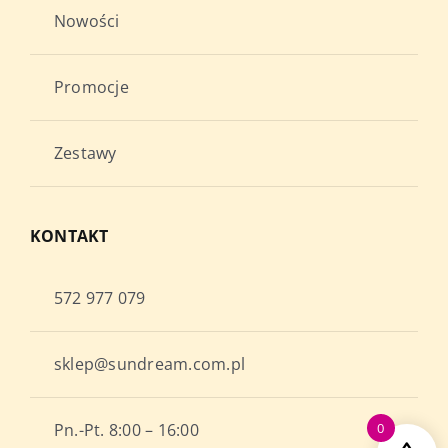
Nowości
Promocje
Zestawy
KONTAKT
572 977 079
sklep@sundream.com.pl
Pn.-Pt. 8:00 – 16:00
0