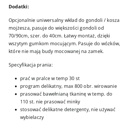
Dodatki:
Opcjonalnie uniwersalny wkład do gondoli / kosza
mojżesza, pasuje do większości gondoli od
70/90cm, szer. do 40cm. Łatwy montaż, dzięki
wszytym gumkom mocującym. Pasuje do wózków,
które nie mają budy mocowanej na zamek.
Specyfikacja prania:
prać w pralce w temp 30 st
program delikatny, max 800 obr. wirowanie
prasować bawełnianą tkaninę w temp. do
110 st. nie prasować minky
stosować delikatne detergenty, nie używać
wybielaczy