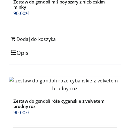
Zestaw do gondoli miś boy szary z niebieskim
minky
90,00
zł
Dodaj do koszyka
Opis
Zestaw do gondoli róże cygańskie z velvetem
brudny róż
90,00
zł