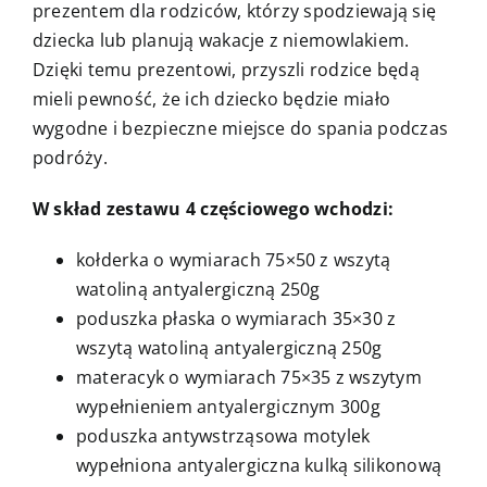
prezentem dla rodziców, którzy spodziewają się
dziecka lub planują wakacje z niemowlakiem.
Dzięki temu prezentowi, przyszli rodzice będą
mieli pewność, że ich dziecko będzie miało
wygodne i bezpieczne miejsce do spania podczas
podróży.
W skład zestawu 4 częściowego wchodzi:
kołderka o wymiarach 75×50 z wszytą
watoliną antyalergiczną 250g
poduszka płaska o wymiarach 35×30 z
wszytą watoliną antyalergiczną 250g
materacyk o wymiarach 75×35 z wszytym
wypełnieniem antyalergicznym 300g
poduszka antywstrząsowa motylek
wypełniona antyalergiczna kulką silikonową