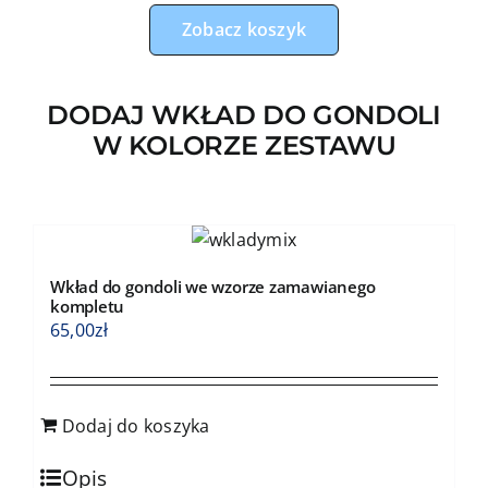
minky
Zobacz koszyk
DODAJ WKŁAD DO GONDOLI
W KOLORZE ZESTAWU
Wkład do gondoli we wzorze zamawianego
kompletu
65,00
zł
Dodaj do koszyka
Opis