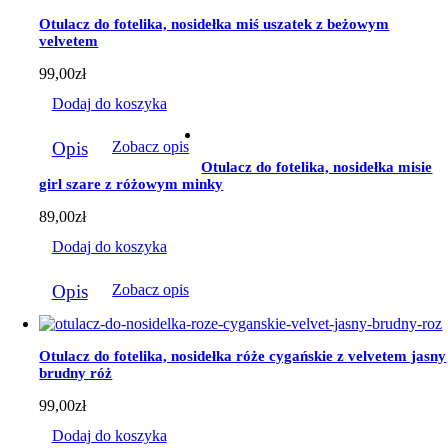
Otulacz do fotelika, nosidełka miś uszatek z beżowym
velvetem
99,00
zł
Dodaj do koszyka
Opis
Zobacz opis
Otulacz do fotelika, nosidełka misie
girl szare z różowym minky
89,00
zł
Dodaj do koszyka
Opis
Zobacz opis
Otulacz do fotelika, nosidełka róże cygańskie z velvetem jasny
brudny róż
99,00
zł
Dodaj do koszyka