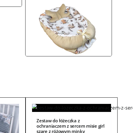
Zestaw do łóżeczka z
ochraniaczem z sercem misie girl
szare z różowym minky