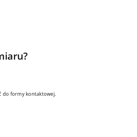
miaru?
jść do formy kontaktowej.