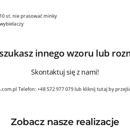
0 st. nie prasować minky
 wybielaczy
szukasz innego wzoru lub roz
Skontaktuj się z nami!
.com.pl
Telefon: +48 572 977 079
lub kliknij tutaj by prze
Zobacz nasze realizacje