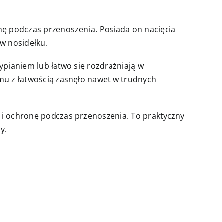
onę podczas przenoszenia. Posiada on nacięcia
w nosidełku.
ypianiem lub łatwo się rozdrażniają w
emu z łatwością zasnęło nawet w trudnych
t i ochronę podczas przenoszenia. To praktyczny
y.