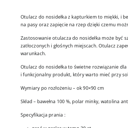
Otulacz do nosidełka z kapturkiem to miękki, i
na pasy oraz zapięcie na rzep dzięki czemu mo
Zastosowanie otulacza do nosidełka może być szc
zatłoczonych i głośnych miejscach. Otulacz zap
warunkach.
Otulacz do nosidełka to świetne rozwiązanie dl
i funkcjonalny produkt, który warto mieć przy s
Wymiary po rozłożeniu – ok 90×90 cm
Skład – bawełna 100 %, polar minky, watolina an
Specyfikacja prania :