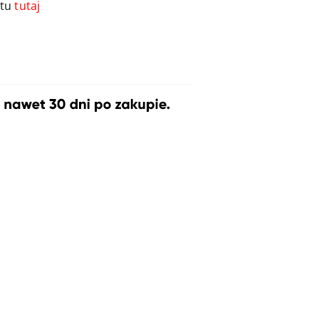
ktu
tutaj