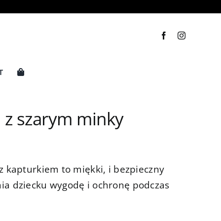
T
re z szarym minky
z kapturkiem to miękki, i bezpieczny
ia dziecku wygodę i ochronę podczas