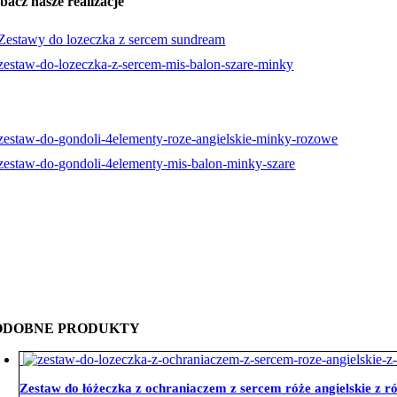
bacz nasze realizacje
ODOBNE PRODUKTY
Zestaw do łóżeczka z ochraniaczem z sercem róże angielskie z