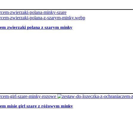
cem zwierzaki polana z szarym minky
cem misie girl szare z różowym minky