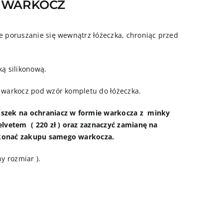
Y WARKOCZ
 poruszanie się wewnątrz łóżeczka, chroniąc przed
ką silikonową.
 warkocz pod wzór kompletu do łóżeczka.
szek na ochraniacz w formie warkocza z minky
lvetem ( 220 zł ) oraz zaznaczyć zamianę na
konać zakupu samego warkocza.
y rozmiar ).