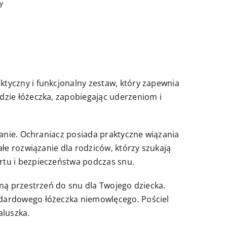
y
tyczny i funkcjonalny zestaw, który zapewnia
dzie łóżeczka, zapobiegając uderzeniom i
ranie. Ochraniacz posiada praktyczne wiązania
łe rozwiązanie dla rodziców, którzy szukają
rtu i bezpieczeństwa podczas snu.
ną przestrzeń do snu dla Twojego dziecka.
ndardowego łóżeczka niemowlęcego. Pościel
luszka.