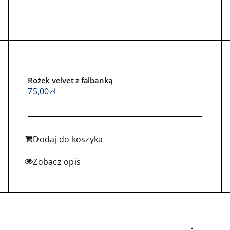
Rożek velvet z falbanką
75,00
zł
Dodaj do koszyka
Zobacz opis