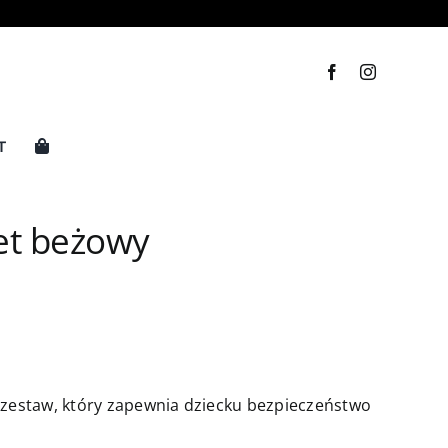
T
vet beżowy
y zestaw, który zapewnia dziecku bezpieczeństwo