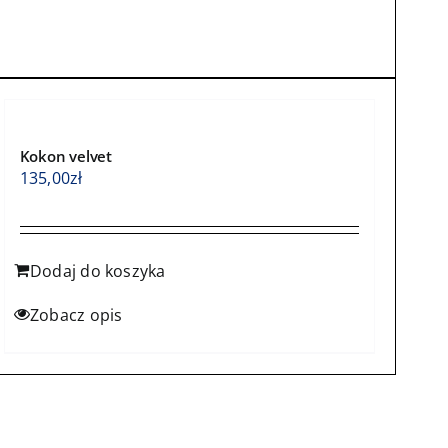
Kokon velvet
135,00
zł
Dodaj do koszyka
Zobacz opis