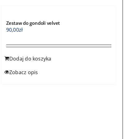
Zestaw do gondoli velvet
90,00
zł
Dodaj do koszyka
Zobacz opis