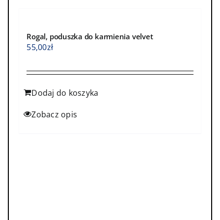
Rogal, poduszka do karmienia velvet
55,00
zł
Dodaj do koszyka
Zobacz opis