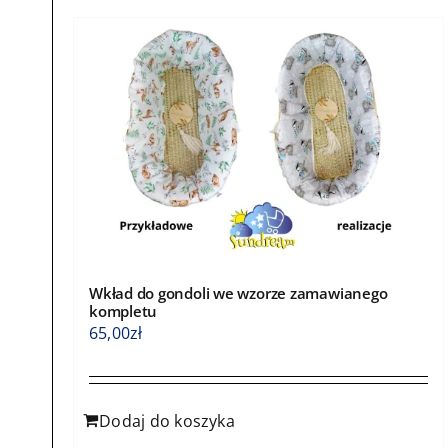
Wkład do gondoli we wzorze zamawianego
kompletu
65,00
zł
Dodaj do koszyka