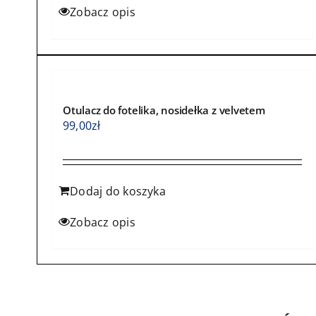
Zobacz opis
Otulacz do fotelika, nosidełka z velvetem
99,00
zł
Dodaj do koszyka
Zobacz opis