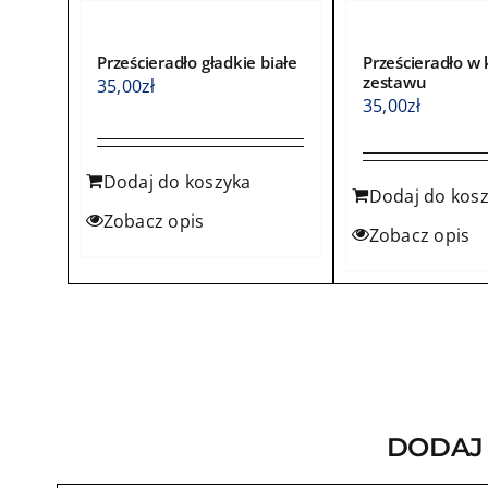
Prześcieradło gładkie białe
Prześcieradło w 
zestawu
35,00
zł
35,00
zł
Dodaj do koszyka
Dodaj do kos
Zobacz opis
Zobacz opis
DODAJ