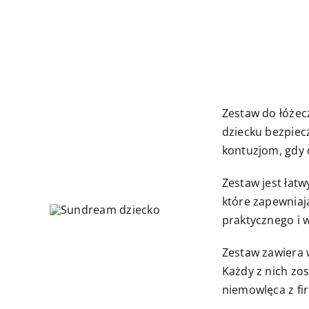
Zestaw do łóżec
dziecku bezpiec
kontuzjom, gdy 
Zestaw jest łat
które zapewniają
praktycznego i 
Zestaw zawiera 
Każdy z nich zo
niemowlęca z f