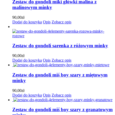
Zestaw do gondoli miki główki malina z
malinowym minky
90,00
zł
Dodaj do koszyka
Opis
Zobacz opis
Zestaw do gondoli sarenka z różowym minky
90,00
zł
Dodaj do koszyka
Opis
Zobacz opis
Zestaw do gondoli miś boy szary z miętowym
minky
90,00
zł
Dodaj do koszyka
Opis
Zobacz opis
Zestaw do gondoli miś boy szary z granatowym