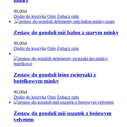
minky
90,00
zł
Dodaj do koszyka
Opis
Zobacz opis
Zestaw do gondoli miś balon z szarym minky
90,00
zł
Dodaj do koszyka
Opis
Zobacz opis
Zestaw do gondoli leśne zwierzaki z
butelkowym minky
90,00
zł
Dodaj do koszyka
Opis
Zobacz opis
Zestaw do gondoli miś uszatek z beżowym
velvetem