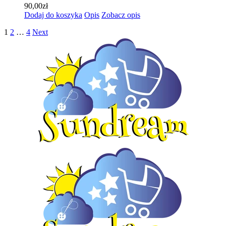
90,00
zł
Dodaj do koszyka
Opis
Zobacz opis
1
2
…
4
Next