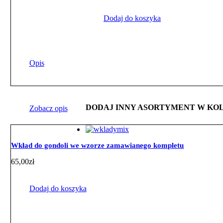
Dodaj do koszyka
Opis
DODAJ INNY ASORTYMENT W KO
Zobacz opis
Wkład do gondoli we wzorze zamawianego kompletu
65,00
zł
Dodaj do koszyka