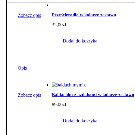
Prześcieradło w kolorze zestawu
Zobacz opis
35,00
zł
Dodaj do koszyka
Opis
Baldachim z ozdobami w kolorze zestawu
Zobacz opis
89,00
zł
Dodaj do koszyka