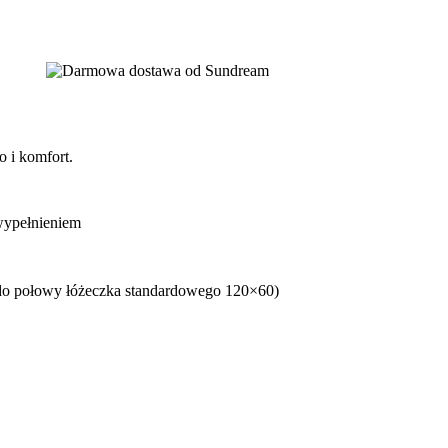
o i komfort.
wypełnieniem
( do połowy łóżeczka standardowego 120×60)