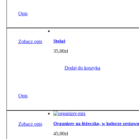
Opis
Stelaż
Zobacz opis
35,00
zł
Dodaj do koszyka
Opis
Organizer na łóżeczko, w kolorze zestawu
Zobacz opis
45,00
zł