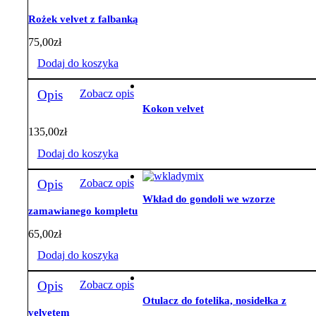
Rożek velvet z falbanką
75,00
zł
Dodaj do koszyka
Opis
Zobacz opis
Kokon velvet
135,00
zł
Dodaj do koszyka
Opis
Zobacz opis
Wkład do gondoli we wzorze
zamawianego kompletu
65,00
zł
Dodaj do koszyka
Opis
Zobacz opis
Otulacz do fotelika, nosidełka z
velvetem