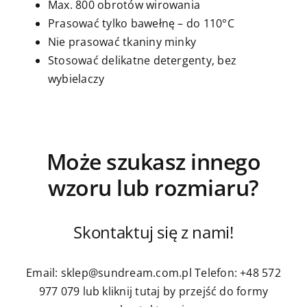
Max. 800 obrotów wirowania
Prasować tylko bawełnę – do 110°C
Nie prasować tkaniny minky
Stosować delikatne detergenty, bez
wybielaczy
Może szukasz innego
wzoru lub rozmiaru?
Skontaktuj się z nami!
Email: sklep@sundream.com.pl
Telefon: +48 572
977 079
lub kliknij tutaj by przejść do formy