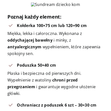
Poznaj każdy element:
Kołderka 100×75 cm lub 120×90 cm
Miękka, lekka i całoroczna. Wykonana z
oddychającej bawełny
i minky, z
antyalergicznym
wypełnieniem, które zapewnia
spokojny sen.
Poduszka 50×40 cm
Płaska i bezpieczna od pierwszych dni.
Wypełnienie z watoliny
chroni przed
przegrzaniem
i gwarantuje wygodne ułożenie
główki.
Ochraniacz z poduszek 6 szt – 30×30 cm