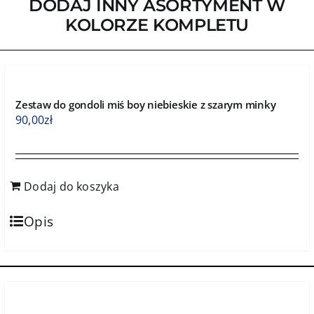
DODAJ INNY ASORTYMENT W
KOLORZE KOMPLETU
Zestaw do gondoli miś boy niebieskie z szarym minky
90,00
zł
Dodaj do koszyka
Opis