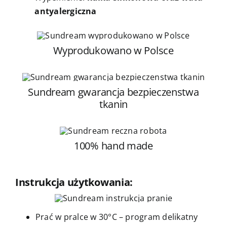
antyalergiczna
Wyprodukowano w Polsce
Sundream gwarancja bezpieczenstwa
tkanin
100% hand made
Instrukcja użytkowania:
Prać w pralce w 30°C – program delikatny