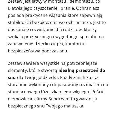
Zestaw jest łatwy w montażu i demontażu, co
ułatwia jego czyszczenie i pranie. Ochraniacz
posiada praktyczne wiązania które zapewniają
stabilność i bezpieczeństwo ochraniacza. Jest to
doskonałe rozwiązanie dla rodziców, którzy
szukają praktycznego i wygodnego sposobu na
zapewnienie dziecku ciepła, komfortu i
bezpieczeństwa podczas snu.
Zestaw zawiera wszystkie najpotrzebniejsze
elementy, które stworzą
idealną przestrzeń do
snu
dla Twojego dziecka. Każdy z nich został
starannie wykonany i dopasowany rozmiarem do
standardowego łóżeczka niemowlęcego. Pościel
niemowlęca z firmy Sundream to gwarancja
bezpiecznego snu Twojego maluszka.