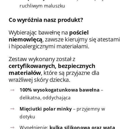
ruchliwym maluszku
Co wyróżnia nasz produkt?
Wybierając bawełnę na
pościel
niemowlęcą
, zawsze kierujmy się atestami
i hipoalergicznymi materiałami.
Zestaw wykonany został z
certyfikowanych, bezpiecznych
materiałów
, które są przyjazne dla
wrażliwej skóry dziecka.
100% wysokogatunkowa bawełna
–
delikatna, oddychająca
Mięciutki polar minky
– przyjemny w
dotyku
Wypełnienie:
kulka silikonowa oraz wata