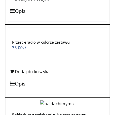
Opis
Prześcieradło w kolorze zestawu
35,00
zł
Dodaj do koszyka
Opis
Baldachim z ozdobami w kolorze zestawu