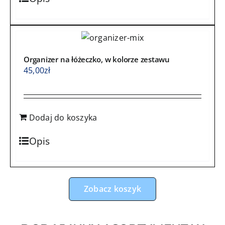
Organizer na łóżeczko, w kolorze zestawu
45,00
zł
Dodaj do koszyka
Opis
Zobacz koszyk