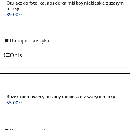
Otulacz do fotelika, nosidełka miś boy niebieskie z szarym
minky
89,00
zł
Dodaj do koszyka
Opis
Rożek niemowlęcy miś boy niebieskie z szarym minky
55,00
zł