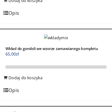
Dodaj do koszyka
Opis
Wkład do gondoli we wzorze zamawianego kompletu
65,00
zł
Dodaj do koszyka
Opis