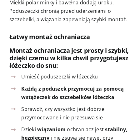
Miękki polar minky i bawełna dodają uroku.
Poduszeczki chronią przed uderzeniami o
szczebelki, a wiązania zapewniają szybki montaż.
Łatwy montaż ochraniacza
Montaż ochraniacza jest prosty i szybki,
dzięki czemu w kilka chwil przygotujesz
łóżeczko do snu:
Umieść poduszeczki w łóżeczku
Każdą z poduszek przymocuj za pomocą
wstążeczek do szczebelków łóżeczka
Sprawdź, czy wszystko jest dobrze
przymocowane i nie przesuwa się
Dzięki
wiązaniom
ochraniacz jest
stabilny,
bezpieczny
i nie zsuwa się nawet przy