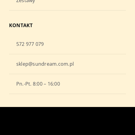
Zestawy
KONTAKT
572 977 079
sklep@sundream.com.pl
Pn.-Pt. 8:00 – 16:00