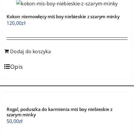
Kokon niemowlęcy miś boy niebieskie z szarym minky
120,00
zł
Dodaj do koszyka
Opis
Rogal, poduszka do karmienia miś boy niebieskie z
szarym minky
50,00
zł