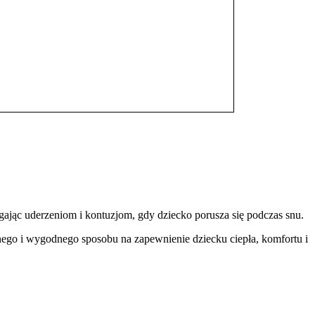
gając uderzeniom i kontuzjom, gdy dziecko porusza się podczas snu.
cznego i wygodnego sposobu na zapewnienie dziecku ciepła, komfortu i