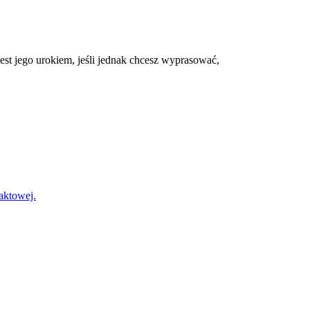
est jego urokiem, jeśli jednak chcesz wyprasować,
?
taktowej.