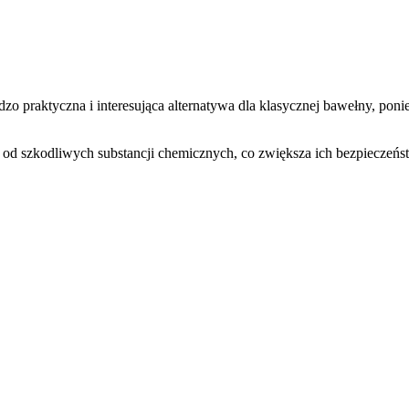
ardzo praktyczna i interesująca alternatywa dla klasycznej bawełny, pon
 od szkodliwych substancji chemicznych, co zwiększa ich bezpieczeńs