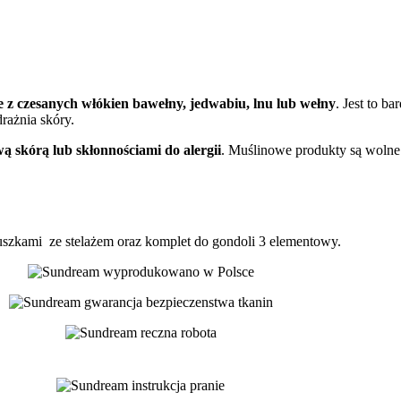
je z czesanych włókien bawełny, jedwabiu, lnu lub wełny
. Jest to b
drażnia skóry.
iwą skórą lub skłonnościami do alergii
. Muślinowe produkty są wolne
uszkami ze stelażem oraz komplet do gondoli 3 elementowy.