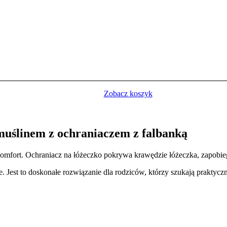
Zobacz koszyk
 muślinem z ochraniaczem z falbanką
komfort. Ochraniacz na łóżeczko pokrywa krawędzie łóżeczka, zapobie
ie. Jest to doskonałe rozwiązanie dla rodziców, którzy szukają prakty