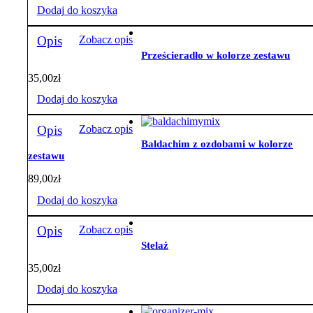
Dodaj do koszyka
Opis
Zobacz opis
Prześcieradło w kolorze zestawu
35,00
zł
Dodaj do koszyka
Opis
Zobacz opis
Baldachim z ozdobami w kolorze
zestawu
89,00
zł
Dodaj do koszyka
Opis
Zobacz opis
Stelaż
35,00
zł
Dodaj do koszyka