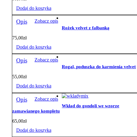
Dodaj do koszyka
Opis
Zobacz opis
Rożek velvet z falbanką
75,00
zł
Dodaj do koszyka
Opis
Zobacz opis
Rogal, poduszka do karmienia velvet
55,00
zł
Dodaj do koszyka
Opis
Zobacz opis
Wkład do gondoli we wzorze
zamawianego kompletu
65,00
zł
Dodaj do koszyka