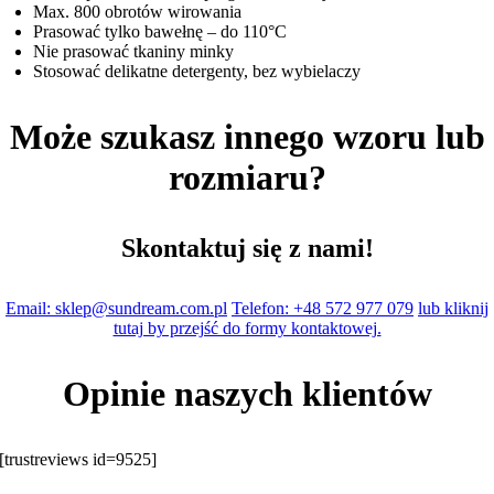
Max. 800 obrotów wirowania
Prasować tylko bawełnę – do 110°C
Nie prasować tkaniny minky
Stosować delikatne detergenty, bez wybielaczy
Może szukasz innego wzoru lub
rozmiaru?
Skontaktuj się z nami!
Email: sklep@sundream.com.pl
Telefon: +48 572 977 079
lub kliknij
tutaj by przejść do formy kontaktowej.
Opinie naszych klientów
[trustreviews id=9525]