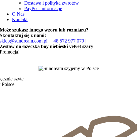
Dostawa i polityka zwrotów
PayPo – informacje
O Nas
Kontakt
Może szukasz innego wzoru lub rozmiaru?
Skontaktuj się z nami!
sklep@sundream.com.pl
|
+48 572 977 079
|
Zestaw do łóżeczka boy niebieski velvet szary
Promocja!
ęcznie szyte
 Polsce