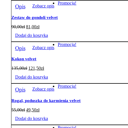
Promocja!
Opis
Zobacz opis
Zestaw do gondoli velvet
90,00
zł
81,00
zł
Dodaj do koszyka
Promocja!
Opis
Zobacz opis
Kokon velvet
135,00
zł
121,50
zł
Dodaj do koszyka
Promocja!
Opis
Zobacz opis
Rogal, poduszka do karmienia velvet
55,00
zł
49,50
zł
Dodaj do koszyka
Promocja!