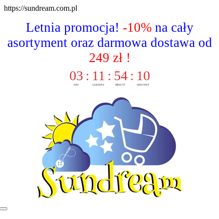
Skip
https://sundream.com.pl
to
Letnia promocja!
-10%
na cały
content
asortyment oraz darmowa dostawa od
249 zł !
03
:
11
:
54
:
09
DNI
GODZINY
MINUTY
SEKUNDY
Toggle