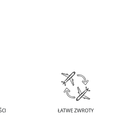
ŚCI
ŁATWE ZWROTY