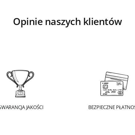
Opinie naszych klientów
GWARANCJA JAKOŚCI
BEZPIECZNE PŁATNO