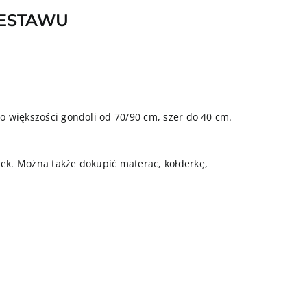
ZESTAWU
do większości gondoli od 70/90 cm, szer do 40 cm.
k. Można także dokupić materac, kołderkę,