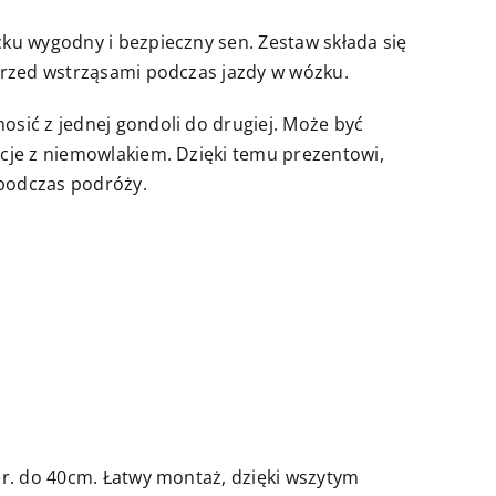
ku wygodny i bezpieczny sen. Zestaw składa się
przed wstrząsami podczas jazdy w wózku.
sić z jednej gondoli do drugiej. Może być
cje z niemowlakiem. Dzięki temu prezentowi,
 podczas podróży.
er. do 40cm. Łatwy montaż, dzięki wszytym