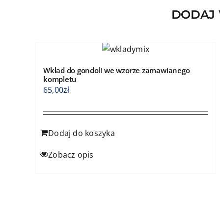
DODAJ 
Wkład do gondoli we wzorze zamawianego
kompletu
65,00
zł
Dodaj do koszyka
Zobacz opis