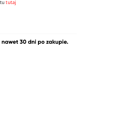
ktu
tutaj