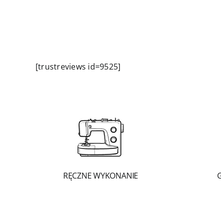
[trustreviews id=9525]
RĘCZNE WYKONANIE