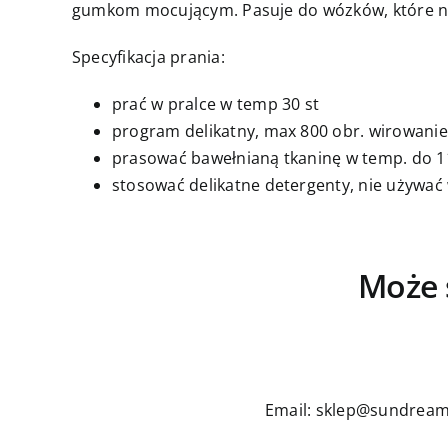
gumkom mocującym. Pasuje do wózków, które n
Specyfikacja prania:
prać w pralce w temp 30 st
program delikatny, max 800 obr. wirowanie
prasować bawełnianą tkaninę w temp. do 11
stosować delikatne detergenty, nie używać
Może 
Email: sklep@sundream