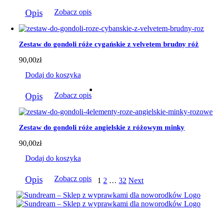
Opis
Zobacz opis
Zestaw do gondoli róże cygańskie z velvetem brudny róż
90,00
zł
Dodaj do koszyka
Opis
Zobacz opis
Zestaw do gondoli róże angielskie z różowym minky
90,00
zł
Dodaj do koszyka
Opis
Zobacz opis
1
2
…
32
Next