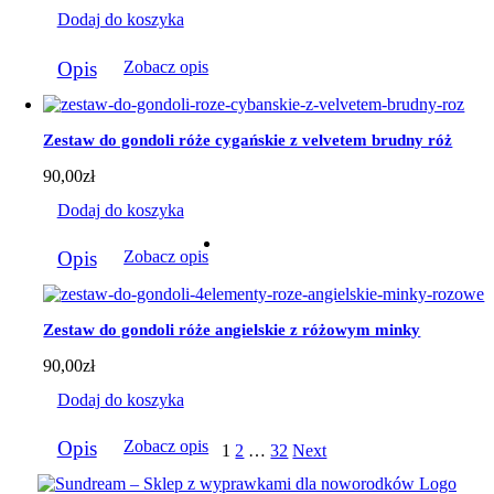
Dodaj do koszyka
Opis
Zobacz opis
Zestaw do gondoli róże cygańskie z velvetem brudny róż
90,00
zł
Dodaj do koszyka
Opis
Zobacz opis
Zestaw do gondoli róże angielskie z różowym minky
90,00
zł
Dodaj do koszyka
Opis
Zobacz opis
1
2
…
32
Next