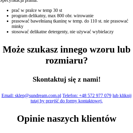
Specyfikacja prania:
prać w pralce w temp 30 st
program delikatny, max 800 obr. wirowanie
prasować bawełnianą tkaninę w temp. do 110 st. nie prasować
minky
stosować delikatne detergenty, nie używać wybielaczy
Może szukasz innego wzoru lub
rozmiaru?
Skontaktuj się z nami!
Email: sklep@sundream.com.pl
Telefon: +48 572 977 079
lub kliknij
tutaj by przejść do formy kontaktowej.
Opinie naszych klientów