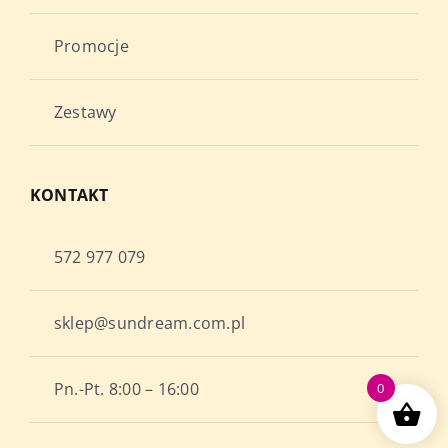
Promocje
Zestawy
KONTAKT
572 977 079
sklep@sundream.com.pl
Pn.-Pt. 8:00 – 16:00
0