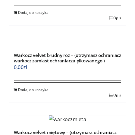
Dodaj do koszyka
Opis
Warkocz velvet brudny róż – (otrzymasz ochraniacz
warkocz zamiast ochraniacza pikowanego )
0,00
zł
Dodaj do koszyka
Opis
Warkocz velvet miętowy – (otrzymasz ochraniacz