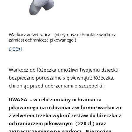
Kontakt
Warkocz velvet szary – (otrzymasz ochraniacz warkocz
zamiast ochraniacza pikowanego )
0,00
zł
Warkocz do łóżeczka umożliwi Twojemu dziecku
bezpieczne poruszanie się wewnątrz łóżeczka,
chroniąc przed uderzeniami o szczebelki .
UWAGA – w celu zamiany ochraniacza
pikowanego na ochraniacz w formie warkoczu
z velvetem trzeba wybrać zestaw do łóżeczka z
ochraniaczem pikowanym ( 220 zł ) oraz
zaznaczy zamianę na warkocz. Nie można