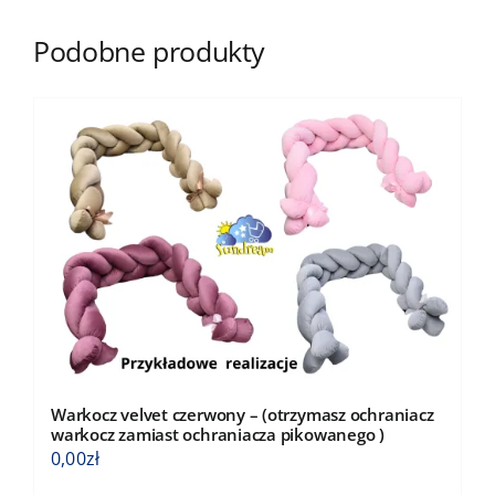
Podobne produkty
Warkocz velvet czerwony – (otrzymasz ochraniacz
warkocz zamiast ochraniacza pikowanego )
0,00
zł