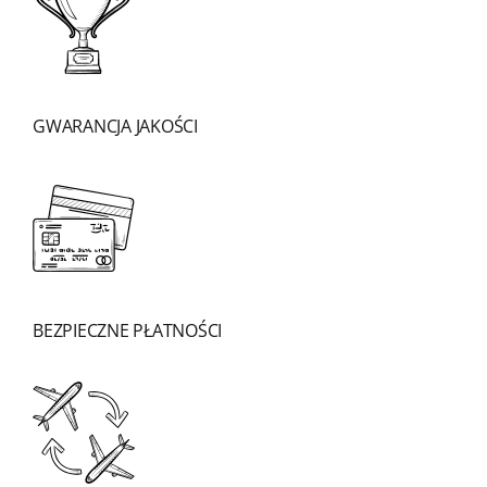
GWARANCJA JAKOŚCI
BEZPIECZNE PŁATNOŚCI