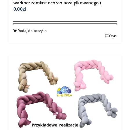
warkocz zamiast ochraniacza pikowanego )
0,00
zł
Dodaj do koszyka
Opis