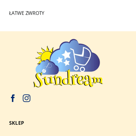
ŁATWE ZWROTY
SKLEP