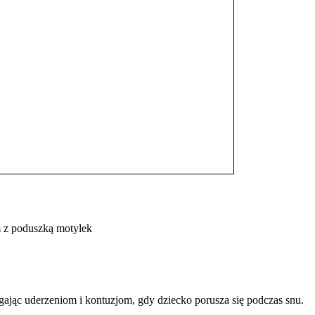
m z poduszką motylek
gając uderzeniom i kontuzjom, gdy dziecko porusza się podczas snu.