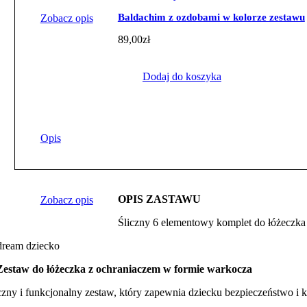
Baldachim z ozdobami w kolorze zestawu
Zobacz opis
89,00
zł
Dodaj do koszyka
Opis
OPIS ZASTAWU
Zobacz opis
Śliczny 6 elementowy komplet do łóżeczka
Zestaw do łóżeczka z ochraniaczem w formie warkocza
czny i funkcjonalny zestaw, który zapewnia dziecku bezpieczeństwo i 