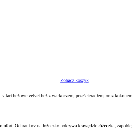
Zobacz koszyk
 safari beżowe velvet beż z warkoczem, prześcieradłem, oraz kokone
komfort. Ochraniacz na łóżeczko pokrywa krawędzie łóżeczka, zapobie