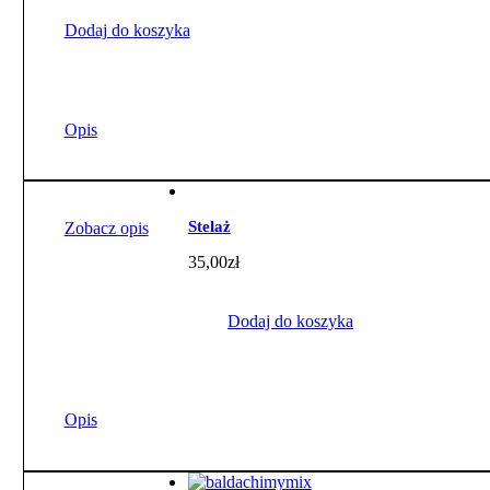
Dodaj do koszyka
Opis
Stelaż
Zobacz opis
35,00
zł
Dodaj do koszyka
Opis