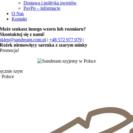
Dostawa i polityka zwrotów
PayPo – informacje
O Nas
Kontakt
Może szukasz innego wzoru lub rozmiaru?
Skontaktuj się z nami!
sklep@sundream.com.pl
|
+48 572 977 079
|
Rożek niemowlęcy sarenka z szarym minky
Promocja!
ęcznie szyte
 Polsce