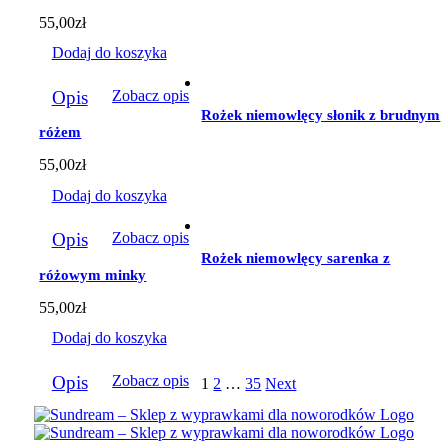
55,00
zł
Dodaj do koszyka
Opis
Zobacz opis
Rożek niemowlęcy słonik z brudnym
różem
55,00
zł
Dodaj do koszyka
Opis
Zobacz opis
Rożek niemowlęcy sarenka z
różowym minky
55,00
zł
Dodaj do koszyka
Opis
Zobacz opis
1
2
…
35
Next