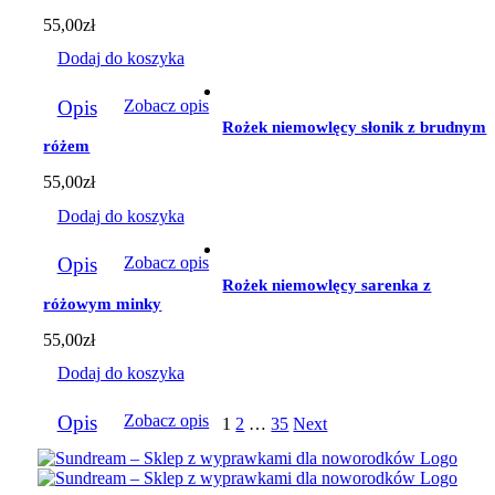
55,00
zł
Dodaj do koszyka
Opis
Zobacz opis
Rożek niemowlęcy słonik z brudnym
różem
55,00
zł
Dodaj do koszyka
Opis
Zobacz opis
Rożek niemowlęcy sarenka z
różowym minky
55,00
zł
Dodaj do koszyka
Opis
Zobacz opis
1
2
…
35
Next