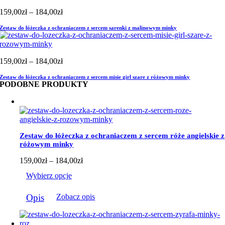
Zakres
159,00
zł
–
184,00
zł
cen:
Zestaw do łóżeczka z ochraniaczem z sercem sarenki z malinowym minky
od
159,00zł
do
184,00zł
Zakres
159,00
zł
–
184,00
zł
cen:
Zestaw do łóżeczka z ochraniaczem z sercem misie girl szare z różowym minky
od
PODOBNE PRODUKTY
159,00zł
do
184,00zł
Zestaw do łóżeczka z ochraniaczem z sercem róże angielskie z
różowym minky
Zakres
159,00
zł
–
184,00
zł
cen:
Wybierz opcje
od
159,00zł
Ten
do
Opis
Zobacz opis
produkt
184,00zł
ma
wiele