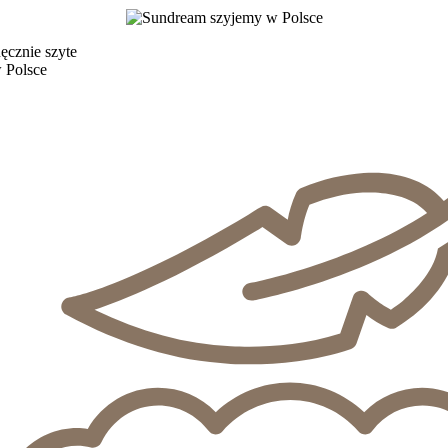
ęcznie szyte
 Polsce