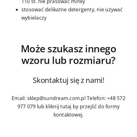
110 st. nie prasować minky
stosować delikatne detergenty, nie używać
wybielaczy
Może szukasz innego
wzoru lub rozmiaru?
Skontaktuj się z nami!
Email: sklep@sundream.com.pl
Telefon: +48 572
977 079
lub kliknij tutaj by przejść do formy
kontaktowej.