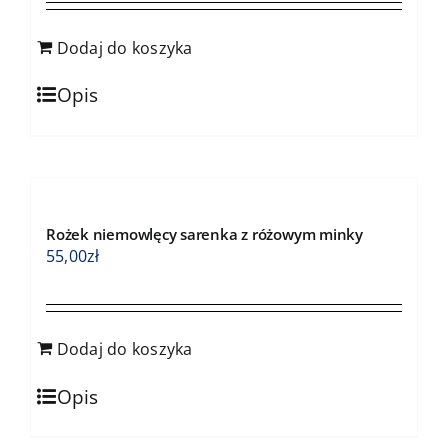
Dodaj do koszyka
Opis
Rożek niemowlęcy sarenka z różowym minky
55,00
zł
Dodaj do koszyka
Opis