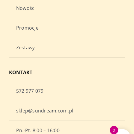
Nowości
Promocje
Zestawy
KONTAKT
572 977 079
sklep@sundream.com.pl
Pn.-Pt. 8:00 – 16:00
0