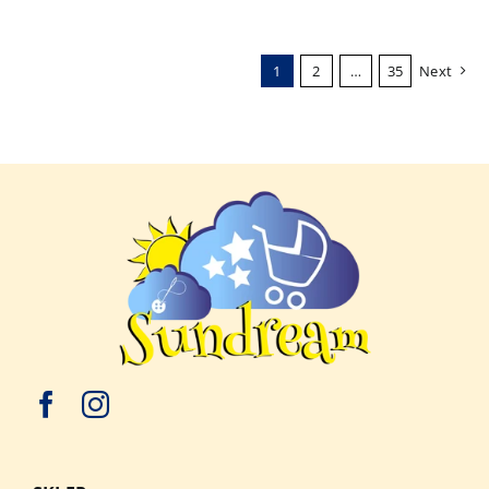
1
2
…
35
Next