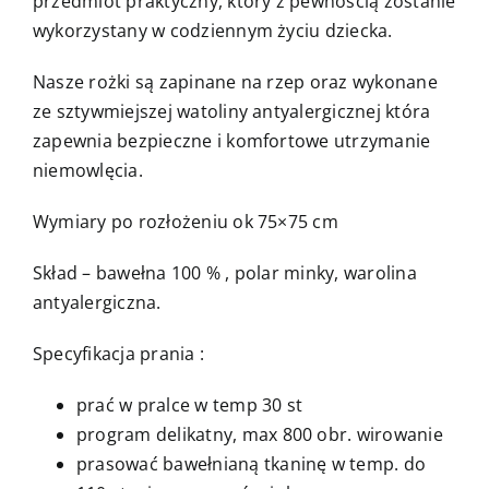
przedmiot praktyczny, który z pewnością zostanie
wykorzystany w codziennym życiu dziecka.
Nasze rożki są zapinane na rzep oraz wykonane
ze sztywmiejszej watoliny antyalergicznej która
zapewnia bezpieczne i komfortowe utrzymanie
niemowlęcia.
Wymiary po rozłożeniu ok 75×75 cm
Skład – bawełna 100 % , polar minky, warolina
antyalergiczna.
Specyfikacja prania :
prać w pralce w temp 30 st
program delikatny, max 800 obr. wirowanie
prasować bawełnianą tkaninę w temp. do