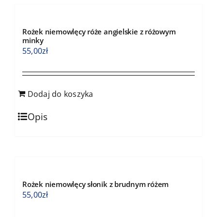
Rożek niemowlęcy róże angielskie z różowym
minky
55,00
zł
Dodaj do koszyka
Opis
Rożek niemowlęcy słonik z brudnym różem
55,00
zł