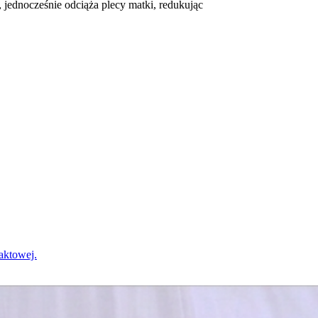
jednocześnie odciąża plecy matki, redukując
?
taktowej.