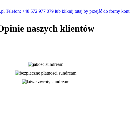
.pl
Telefon: +48 572 977 079
lub kliknij tutaj by przejść do formy kon
Opinie naszych klientów