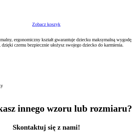
Zobacz koszyk
tymalny, ergonomiczny kształt gwarantuje dziecku maksymalną wygodę, 
n, dzięki czemu bezpiecznie ułożysz swojego dziecko do karmienia.
ky
kasz innego wzoru lub rozmiaru
Skontaktuj się z nami!