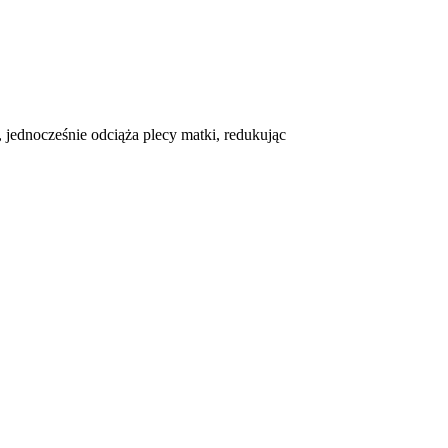
jednocześnie odciąża plecy matki, redukując
?