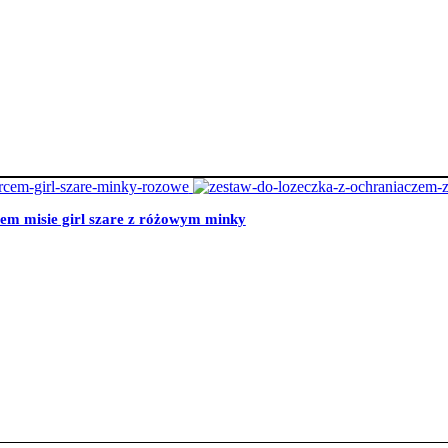
cem misie girl szare z różowym minky