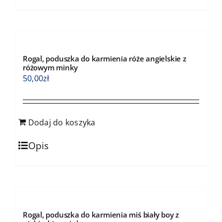
Rogal, poduszka do karmienia róże angielskie z
różowym minky
50,00
zł
Dodaj do koszyka
Opis
Rogal, poduszka do karmienia miś biały boy z