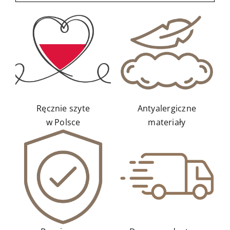
Kontakt
Ręcznie szyte
Antyalergiczne
w Polsce
materiały