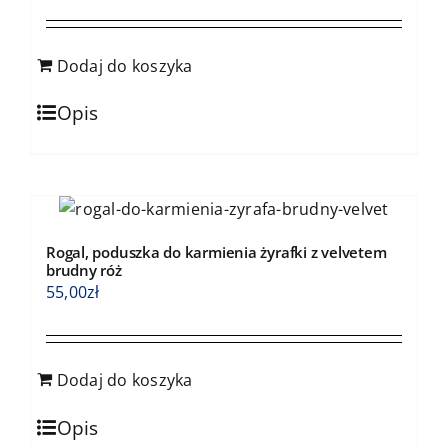
Dodaj do koszyka
Opis
Rogal, poduszka do karmienia żyrafki z velvetem
brudny róż
55,00
zł
Dodaj do koszyka
Opis