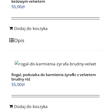
beżowym velvetem
55,00
zł
Dodaj do koszyka
Opis
Rogal, poduszka do karmienia żyrafki z velvetem
brudny róż
55,00
zł
Dodaj do koszyka