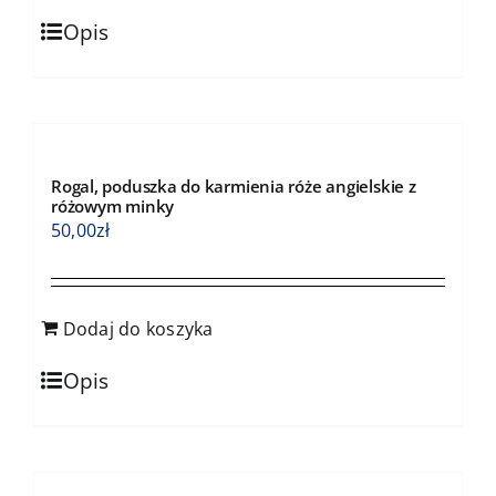
Opis
Rogal, poduszka do karmienia róże angielskie z
różowym minky
50,00
zł
Dodaj do koszyka
Opis