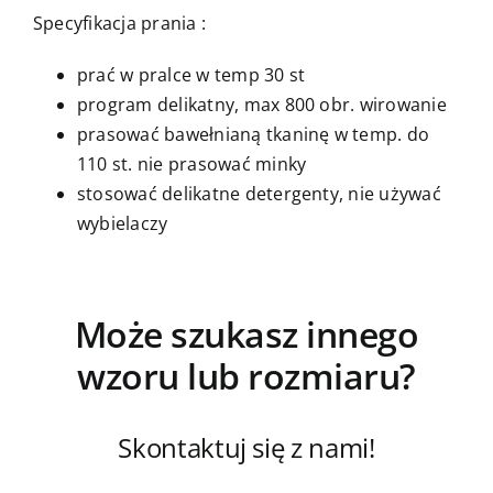
Specyfikacja prania :
prać w pralce w temp 30 st
program delikatny, max 800 obr. wirowanie
prasować bawełnianą tkaninę w temp. do
110 st. nie prasować minky
stosować delikatne detergenty, nie używać
wybielaczy
Może szukasz innego
wzoru lub rozmiaru?
Skontaktuj się z nami!