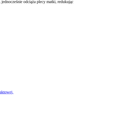
jednocześnie odciąża plecy matki, redukując
?
taktowej.