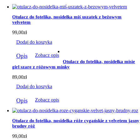
Otulacz do fotelika, nosidełka miś uszatek z beżowym
velvetem
99,00
zł
Dodaj do koszyka
Opis
Zobacz opis
Otulacz do fotelika, nosidełka misie
girl szare z różowym minky
89,00
zł
Dodaj do koszyka
Opis
Zobacz opis
Otulacz do fotelika, nosidełka róże cygańskie z velvetem jasny
brudny róż
99,00
zł