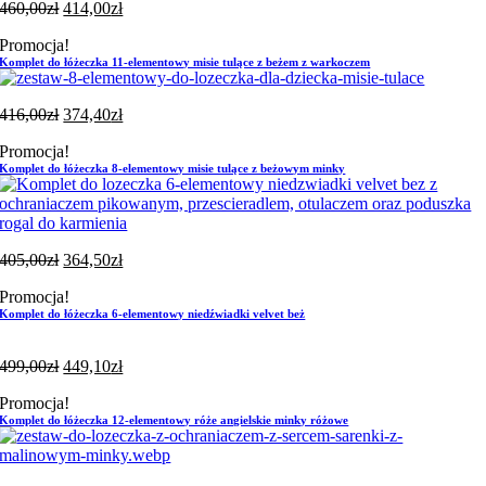
460,00
zł
414,00
zł
Promocja!
Komplet do łóżeczka 11-elementowy misie tulące z beżem z warkoczem
416,00
zł
374,40
zł
Promocja!
Komplet do łóżeczka 8-elementowy misie tulące z beżowym minky
405,00
zł
364,50
zł
Promocja!
Komplet do łóżeczka 6-elementowy niedźwiadki velvet beż
499,00
zł
449,10
zł
Promocja!
Komplet do łóżeczka 12-elementowy róże angielskie minky różowe