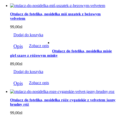
Otulacz do fotelika, nosidełka miś uszatek z beżowym
velvetem
99,00
zł
Dodaj do koszyka
Opis
Zobacz opis
Otulacz do fotelika, nosidełka misie
girl szare z różowym minky
89,00
zł
Dodaj do koszyka
Opis
Zobacz opis
Otulacz do fotelika, nosidełka róże cygańskie z velvetem jasny
brudny róż
99,00
zł