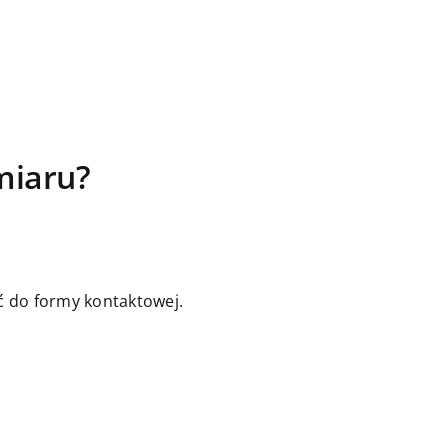
miaru?
jść do formy kontaktowej.