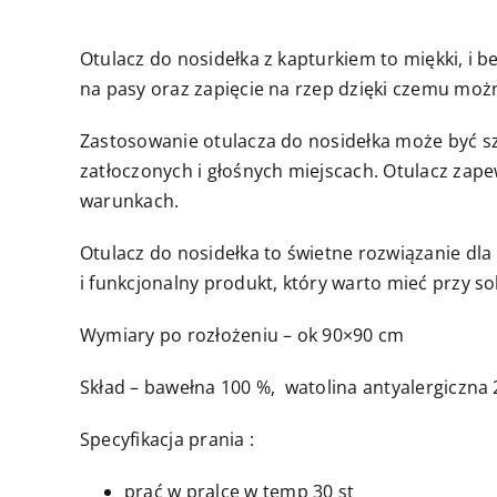
Otulacz do nosidełka z kapturkiem to miękki, i
na pasy oraz zapięcie na rzep dzięki czemu mo
Zastosowanie otulacza do nosidełka może być szc
zatłoczonych i głośnych miejscach. Otulacz zap
warunkach.
Otulacz do nosidełka to świetne rozwiązanie dl
i funkcjonalny produkt, który warto mieć przy s
Wymiary po rozłożeniu – ok 90×90 cm
Skład – bawełna 100 %, watolina antyalergiczna 
Specyfikacja prania :
prać w pralce w temp 30 st