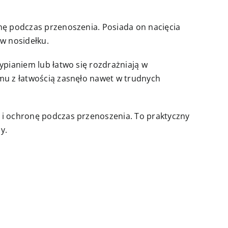
onę podczas przenoszenia. Posiada on nacięcia
w nosidełku.
ypianiem lub łatwo się rozdrażniają w
emu z łatwością zasnęło nawet w trudnych
t i ochronę podczas przenoszenia. To praktyczny
y.