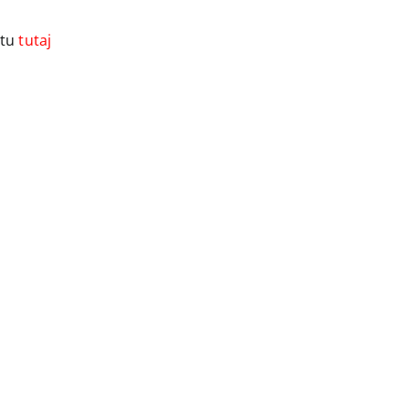
ktu
tutaj