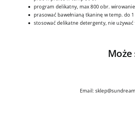
program delikatny, max 800 obr. wirowanie
prasować bawełnianą tkaninę w temp. do 11
stosować delikatne detergenty, nie używać
Może 
Email: sklep@sundream