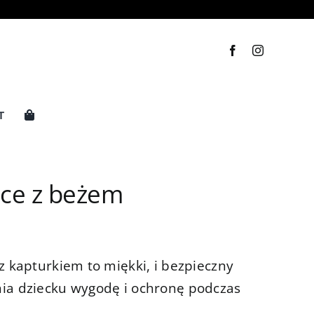
T
iące z beżem
z kapturkiem to miękki, i bezpieczny
ia dziecku wygodę i ochronę podczas