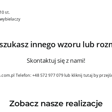
0 st.
 wybielaczy
szukasz innego wzoru lub roz
Skontaktuj się z nami!
.com.pl
Telefon: +48 572 977 079
lub kliknij tutaj by prze
Zobacz nasze realizacje