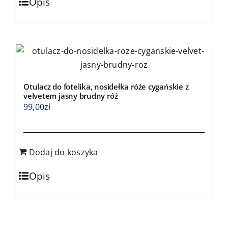
Opis
Otulacz do fotelika, nosidełka róże cygańskie z
velvetem jasny brudny róż
99,00
zł
Dodaj do koszyka
Opis