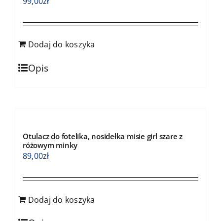
99,00
zł
Dodaj do koszyka
Opis
Otulacz do fotelika, nosidełka misie girl szare z
różowym minky
89,00
zł
Dodaj do koszyka