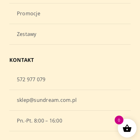
Promocje
Zestawy
KONTAKT
572 977 079
sklep@sundream.com.pl
Pn.-Pt. 8:00 – 16:00
0