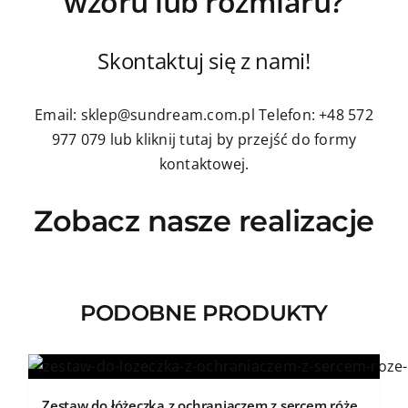
wzoru lub rozmiaru?
Skontaktuj się z nami!
Email: sklep@sundream.com.pl
Telefon: +48 572
977 079
lub kliknij tutaj by przejść do formy
kontaktowej.
Zobacz nasze realizacje
PODOBNE PRODUKTY
Zestaw do łóżeczka z ochraniaczem z sercem róże