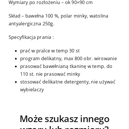
Wymiary po rozłożeniu – ok 90×90 cm
Skład – bawełna 100 %, polar minky, watolina
antyalergiczna 250g.
Specyfikacja prania :
prać w pralce w temp 30 st
program delikatny, max 800 obr. wirowanie
prasować bawełnianą tkaninę w temp. do
110 st. nie prasować minky
stosować delikatne detergenty, nie używać
wybielaczy
Może szukasz innego