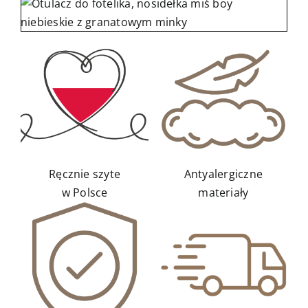
Kontakt
Ręcznie szyte
Antyalergiczne
w Polsce
materiały