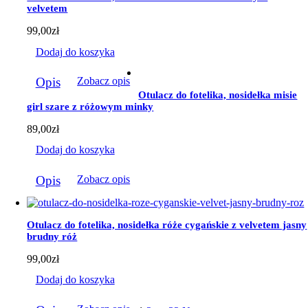
velvetem
99,00
zł
Dodaj do koszyka
Opis
Zobacz opis
Otulacz do fotelika, nosidełka misie
girl szare z różowym minky
89,00
zł
Dodaj do koszyka
Opis
Zobacz opis
Otulacz do fotelika, nosidełka róże cygańskie z velvetem jasny
brudny róż
99,00
zł
Dodaj do koszyka