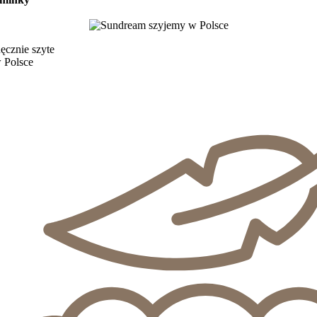
ęcznie szyte
 Polsce