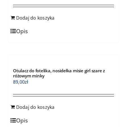
Dodaj do koszyka
Opis
Otulacz do fotelika, nosidełka misie girl szare z
różowym minky
89,00
zł
Dodaj do koszyka
Opis