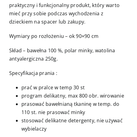
praktyczny i funkcjonalny produkt, który warto
mieć przy sobie podczas wychodzenia z
dzieckiem na spacer lub zakupy.
Wymiary po rozłożeniu – ok 90×90 cm
Skład – bawełna 100 %, polar minky, watolina
antyalergiczna 250g.
Specyfikacja prania :
prać w pralce w temp 30 st
program delikatny, max 800 obr. wirowanie
prasować bawełnianą tkaninę w temp. do
110 st. nie prasować minky
stosować delikatne detergenty, nie używać
wybielaczy