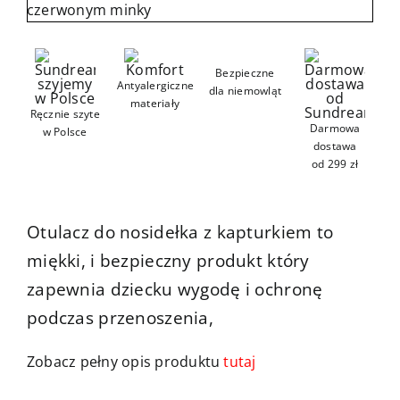
Kontakt
Bezpieczne
Antyalergiczne
dla niemowląt
materiały
Ręcznie szyte
Darmowa
w Polsce
dostawa
od 299 zł
Otulacz do nosidełka z kapturkiem to
miękki, i bezpieczny produkt który
zapewnia dziecku wygodę i ochronę
podczas przenoszenia,
Zobacz pełny opis produktu
tutaj