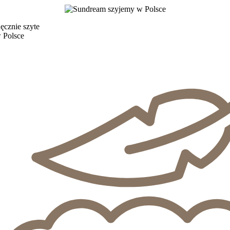
ęcznie szyte
 Polsce