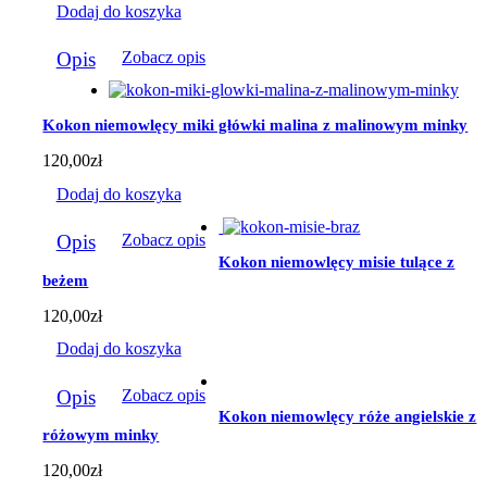
Dodaj do koszyka
Opis
Zobacz opis
Kokon niemowlęcy miki główki malina z malinowym minky
120,00
zł
Dodaj do koszyka
Opis
Zobacz opis
Kokon niemowlęcy misie tulące z
beżem
120,00
zł
Dodaj do koszyka
Opis
Zobacz opis
Kokon niemowlęcy róże angielskie z
różowym minky
120,00
zł