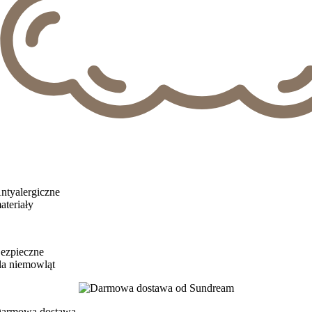
ntyalergiczne
ateriały
ezpieczne
la niemowląt
armowa dostawa